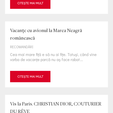
CITEȘTE MAI MULT
Vacanţe cu avionul la Marea Neagră
românească
RECOMANDĂRI
Cea mai mare fiță e să nu ai fițe. Totuși, când vine
vorba de vacanțe parcă nu aș face rabat...
CITEȘTE MAI MULT
Vis la Paris. CHRISTIAN DIOR, COUTURIER
DU RÊVE