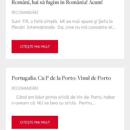
Români, hai să fugim în România! Acum!
RECOMANDĂRI
Sunt Fifi, o fată simplă. Mi se mai spune și Șefa la
Plecări Internaționale. Da, cine nu mă cunoaste ar...
CITEȘTE MAI MULT
Portugalia. Cu P de la Porto. Vinul de Porto
RECOMANDĂRI
Când am băut prima sticlă de Vin de Porto, habar
n-aveam că NU se bea cu sticla. Pentru...
CITEȘTE MAI MULT