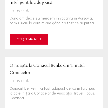
inteligent loc de joacă
RECOMANDĂRI
Când am decis să mergem în vacanţă în Varşovia,
primul lucru la care m-am gândit a fost ce ar putea...
CITEȘTE MAI MULT
O noapte la Conacul Benke din Ținutul
Conacelor
RECOMANDĂRI
Conacul Benke mi-a fost adăpost de lux în turul pus
la cale în Țara Conacelor de Asociația Travel Focus.
Covasna...