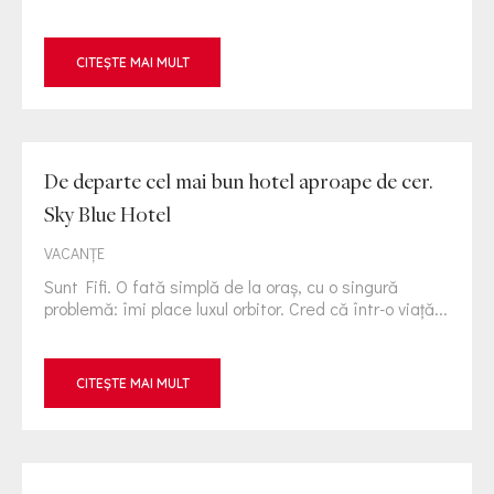
CITEȘTE MAI MULT
De departe cel mai bun hotel aproape de cer.
Sky Blue Hotel
VACANȚE
Sunt Fifi. O fată simplă de la oraş, cu o singură
problemă: îmi place luxul orbitor. Cred că într-o viaţă...
CITEȘTE MAI MULT