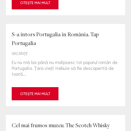
CITEȘTE MAI MULT
S-a întors Portugalia în România. Tap
Portugalia
VACANȚE
Eu nu mă las până nu molipsesc tot poporul român de
Portugalia. Țara vieții trebuie să fie descoperită de
toată...
CITEȘTE MAI MULT
Cel mai frumos muzeu. The Scotch Whisky