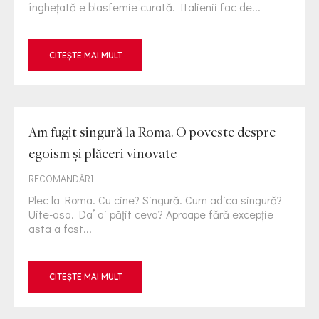
înghețată e blasfemie curată. Italienii fac de...
CITEȘTE MAI MULT
Am fugit singură la Roma. O poveste despre
egoism și plăceri vinovate
RECOMANDĂRI
Plec la Roma. Cu cine? Singură. Cum adica singură?
Uite-asa. Da’ ai pățit ceva? Aproape fără excepție
asta a fost...
CITEȘTE MAI MULT