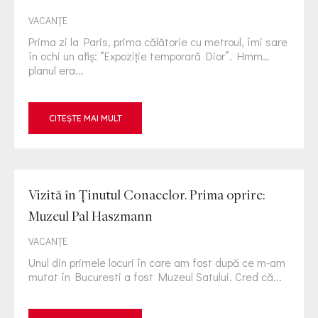
VACANȚE
Prima zi la Paris, prima călătorie cu metroul, îmi sare
în ochi un afiș: “Expoziție temporară Dior”. Hmm…
planul era...
CITEȘTE MAI MULT
Vizită în Ținutul Conacelor. Prima oprire:
Muzeul Pal Haszmann
VACANȚE
Unul din primele locuri în care am fost după ce m-am
mutat în Bucuresti a fost Muzeul Satului. Cred că...