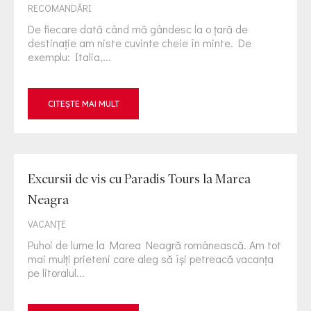
RECOMANDĂRI
De fiecare dată când mă gândesc la o țară de
destinație am niste cuvinte cheie în minte. De
exemplu: Italia,...
CITEȘTE MAI MULT
Excursii de vis cu Paradis Tours la Marea
Neagra
VACANȚE
Puhoi de lume la Marea Neagră românească. Am tot
mai mulți prieteni care aleg să își petreacă vacanța
pe litoralul...