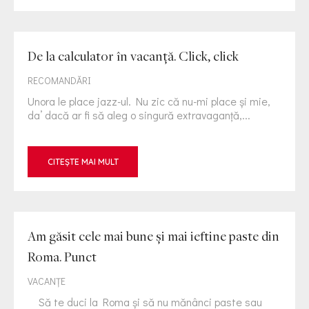
De la calculator în vacanță. Click, click
RECOMANDĂRI
Unora le place jazz-ul. Nu zic că nu-mi place și mie,
da’ dacă ar fi să aleg o singură extravaganță,...
CITEȘTE MAI MULT
Am găsit cele mai bune și mai ieftine paste din
Roma. Punct
VACANȚE
Să te duci la Roma și să nu mănânci paste sau