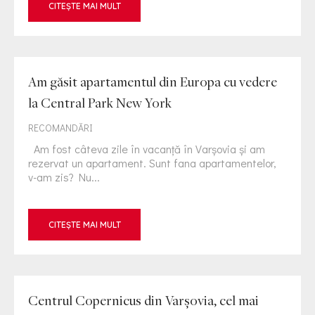
CITEȘTE MAI MULT
Am găsit apartamentul din Europa cu vedere
la Central Park New York
RECOMANDĂRI
Am fost câteva zile în vacanţă în Varşovia şi am
rezervat un apartament. Sunt fana apartamentelor,
v-am zis? Nu...
CITEȘTE MAI MULT
Centrul Copernicus din Varșovia, cel mai