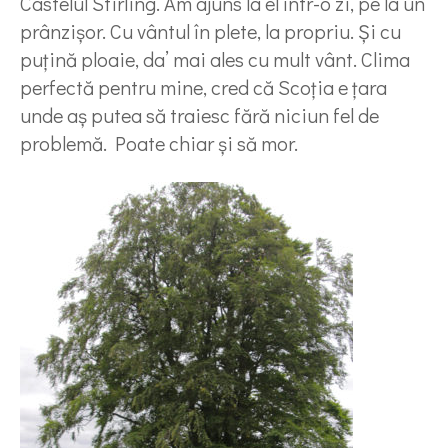
Castelul Stirling. Am ajuns la el într-o zi, pe la un
prânzișor. Cu vântul în plete, la propriu. Și cu
puțină ploaie, da’ mai ales cu mult vânt. Clima
perfectă pentru mine, cred că Scoția e țara
unde aș putea să traiesc fără niciun fel de
problemă. Poate chiar și să mor.