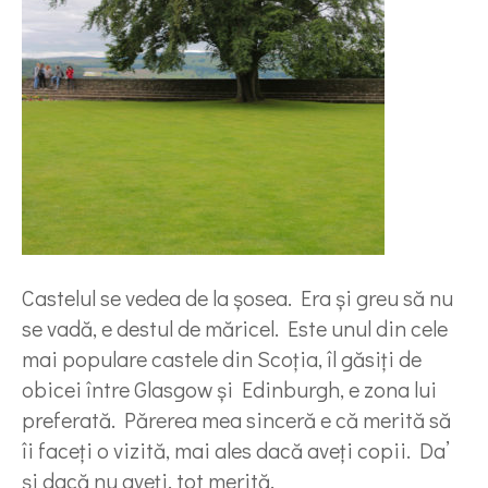
Castelul se vedea de la șosea. Era și greu să nu
se vadă, e destul de măricel. Este unul din cele
mai populare castele din Scoția, îl găsiți de
obicei între Glasgow și Edinburgh, e zona lui
preferată. Părerea mea sinceră e că merită să
îi faceți o vizită, mai ales dacă aveți copii. Da’
și dacă nu aveți, tot merită.