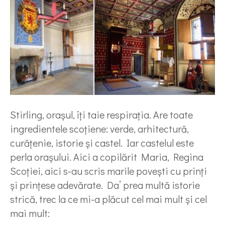
Stirling, orașul, îți taie respirația. Are toate
ingredientele scoțiene: verde, arhitectură,
curățenie, istorie și castel. Iar castelul este
perla orașului. Aici a copilărit Maria, Regina
Scoției, aici s-au scris marile povești cu prinți
și prințese adevărate. Da’ prea multă istorie
strică, trec la ce mi-a plăcut cel mai mult și cel
mai mult: