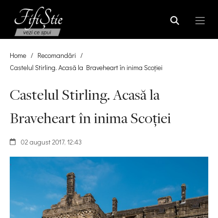
Home
/
Recomandări
/
Castelul Stirling. Acasă la Braveheart în inima Scoţiei
Castelul Stirling. Acasă la
Braveheart în inima Scoţiei
02 august 2017, 12:43