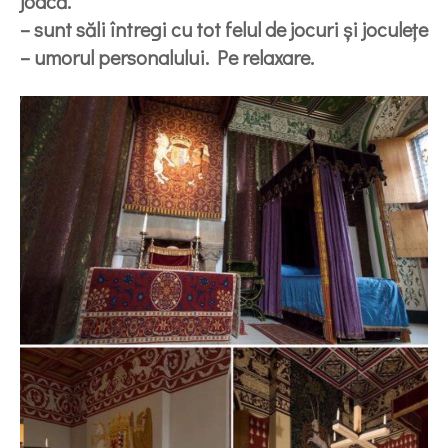
joacă.
– sunt săli întregi cu tot felul de jocuri și joculețe
– umorul personalului. Pe relaxare.