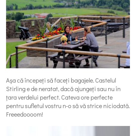
Așa că începeți să faceți bagajele. Castelul
Stirling e de neratat, dacă ajungeți sau nu în
țara verdelui perfect. Cateva ore perfecte
pentru sufletul vostru n-o să vă strice niciodată.
Freeedoooom!