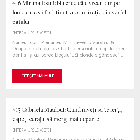
#16 Miruna Ioani: Nu cred că e vreun om pe
lume care să fi obținut vreo măreție din vârful
patului
INTERVIURILE VIEŢII
Nume: Ioani Prenume: Miruna-Petra Vârstă: 39
Ocupația actuală: asistentă personală a copiilor mei,
dentist și autoarea blogului „Și blondele gândesc”...
CITEȘTE MAI MULT
#15 Gabriela Maalouf: Când înveți să te ierți,
capeți curajul să mergi mai departe
INTERVIURILE VIEŢII
Nume: Maalouf Prenume: Gabriela Vârstă: 43 de ani