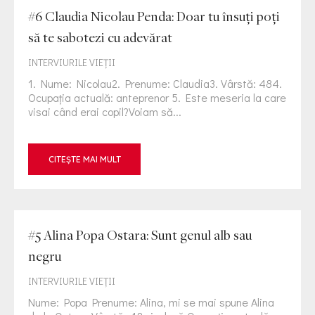
#6 Claudia Nicolau Penda: Doar tu însuți poți
să te sabotezi cu adevărat
INTERVIURILE VIEŢII
1. Nume: Nicolau2. Prenume: Claudia3. Vârstă: 484.
Ocupația actuală: anteprenor 5. Este meseria la care
visai când erai copil?Voiam să...
CITEȘTE MAI MULT
#5 Alina Popa Ostara: Sunt genul alb sau
negru
INTERVIURILE VIEŢII
Nume: Popa Prenume: Alina, mi se mai spune Alina