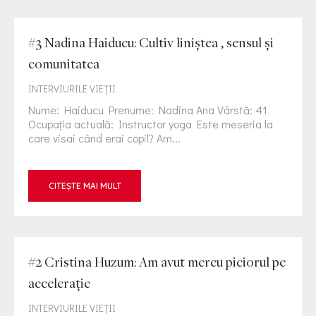
#3 Nadina Haiducu: Cultiv liniștea , sensul și
comunitatea
INTERVIURILE VIEŢII
Nume: Haiducu Prenume: Nadina Ana Vârstă: 41
Ocupația actuală: Instructor yoga Este meseria la
care visai când erai copil? Am...
CITEȘTE MAI MULT
#2 Cristina Huzum: Am avut mereu piciorul pe
accelerație
INTERVIURILE VIEŢII