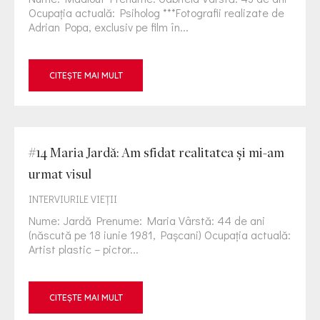
Ocupația actuală: Psiholog ***Fotografii realizate de
Adrian Popa, exclusiv pe film în...
CITEȘTE MAI MULT
#14 Maria Jardă: Am sfidat realitatea și mi-am
urmat visul
INTERVIURILE VIEŢII
Nume: Jardă Prenume: Maria Vârstă: 44 de ani
(născută pe 18 iunie 1981, Pașcani) Ocupația actuală:
Artist plastic – pictor...
CITEȘTE MAI MULT