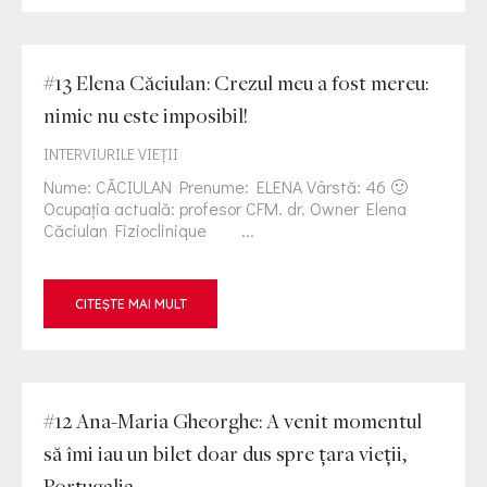
#13 Elena Căciulan: Crezul meu a fost mereu:
nimic nu este imposibil!
INTERVIURILE VIEŢII
Nume: CĂCIULAN Prenume: ELENA Vârstă: 46 🙂
Ocupația actuală: profesor CFM. dr. Owner Elena
Căciulan Fizioclinique ...
CITEȘTE MAI MULT
#12 Ana-Maria Gheorghe: A venit momentul
să îmi iau un bilet doar dus spre țara vieții,
Portugalia