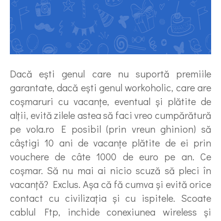
Dacă ești genul care nu suportă premiile
garantate, dacă ești genul workoholic, care are
coșmaruri cu vacanțe, eventual și plătite de
alții, evită zilele astea să faci vreo cumpărătură
pe vola.ro E posibil (prin vreun ghinion) să
câștigi 10 ani de vacanțe plătite de ei prin
vouchere de câte 1000 de euro pe an. Ce
coșmar. Să nu mai ai nicio scuză să pleci în
vacanță? Exclus. Așa că fă cumva și evită orice
contact cu civilizația și cu ispitele. Scoate
cablul Ftp, inchide conexiunea wireless și