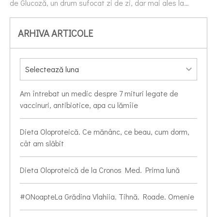
de Glucoză, un drum sufocat zi de zi, dar mai ales la…
ARHIVA ARTICOLE
Am întrebat un medic despre 7 mituri legate de
vaccinuri, antibiotice, apa cu lămîie
Dieta Oloproteică. Ce mănânc, ce beau, cum dorm,
cât am slăbit
Dieta Oloproteică de la Cronos Med. Prima lună
#ONoapteLa Grădina Vlahiia. Tihnă. Roade. Omenie