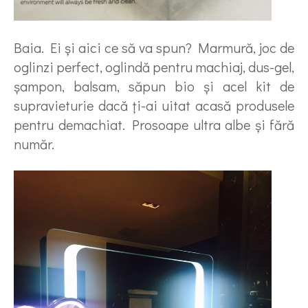
Baia. Ei şi aici ce să va spun? Marmură, joc de
oglinzi perfect, oglindă pentru machiaj, dus-gel,
şampon, balsam, săpun bio şi acel kit de
supravieturie dacă ţi-ai uitat acasă produsele
pentru demachiat. Prosoape ultra albe şi fără
număr.