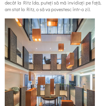
decât la Ritz (da, puteţi să mă invidiaţi pe faţă,
am stat la Ritz, o să va povestesc într-o zi).