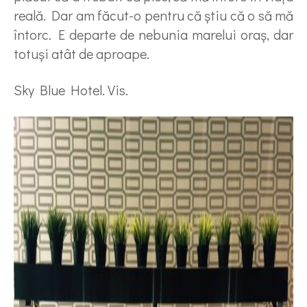
reală. Dar am făcut-o pentru că ştiu că o să mă
întorc. E departe de nebunia marelui oraş, dar
totuşi atât de aproape.
Sky Blue Hotel. Vis.