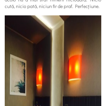
cută, nicio pată, niciun fir de praf. Perfecţiune.