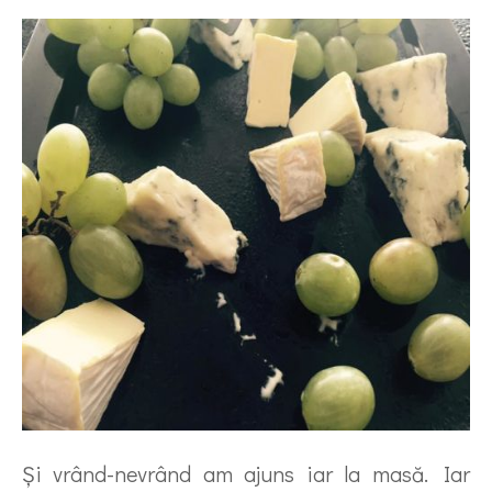
Şi vrând-nevrând am ajuns iar la masă. Iar