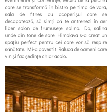
care se transformă în bistro pe timp de vara,
sala de fitnes cu acoperişul care se
decapotează, să simţi că te antrenezi în aer
liber, salon de frumuseţe, salina. Da, salina
unde din tone de sare Himalaya s-a creat un
spaţiu perfect pentru cei care vor să respire
sănătate. Mi-a povestit Raluca de oameni care
vin şi fac şedinţe chiar acolo.