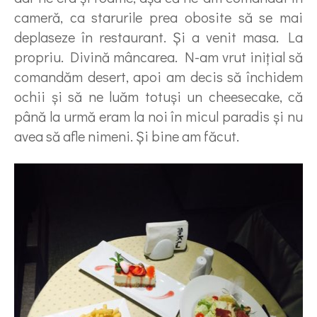
cameră, ca starurile prea obosite să se mai
deplaseze în restaurant. Şi a venit masa. La
propriu. Divină mâncarea. N-am vrut iniţial să
comandăm desert, apoi am decis să închidem
ochii şi să ne luăm totuşi un cheesecake, că
până la urmă eram la noi în micul paradis şi nu
avea să afle nimeni. Şi bine am făcut.