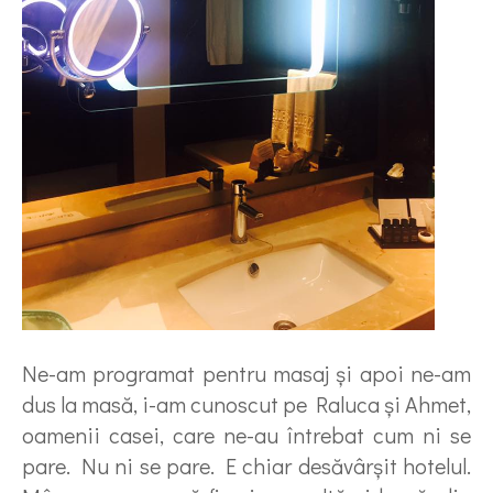
Ne-am programat pentru masaj şi apoi ne-am
dus la masă, i-am cunoscut pe Raluca şi Ahmet,
oamenii casei, care ne-au întrebat cum ni se
pare. Nu ni se pare. E chiar desăvârşit hotelul.