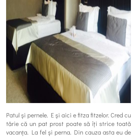
Patul şi pernele. E şi aici e fitza fitzelor. Cred cu
tărie că un pat prost poate să îţi strice toată
vacanţa. La fel şi perna. Din cauza asta eu de