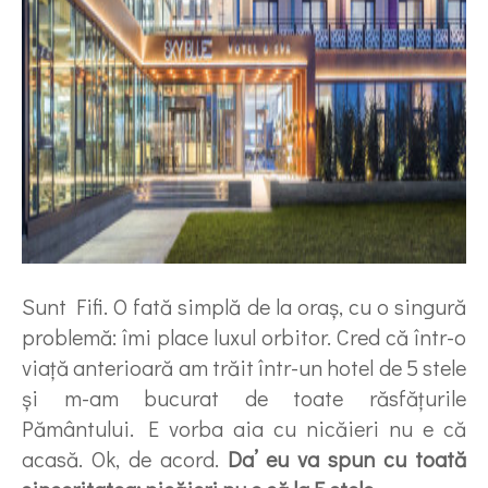
Sunt Fifi. O fată simplă de la oraş, cu o singură
problemă: îmi place luxul orbitor. Cred că într-o
viaţă anterioară am trăit într-un hotel de 5 stele
şi m-am bucurat de toate răsfăţurile
Pământului. E vorba aia cu nicăieri nu e că
acasă. Ok, de acord.
Da’ eu va spun cu toată