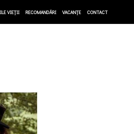
LE VIEŢII
RECOMANDĂRI
VACANȚE
CONTACT