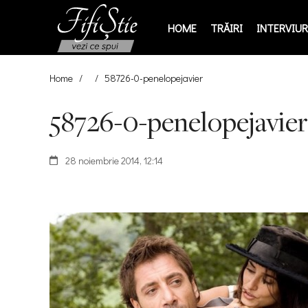
HOME
TRĂIRI
INTERVIURI
Home
/
/
58726-0-penelopejavier
58726-0-penelopejavier
28 noiembrie 2014, 12:14