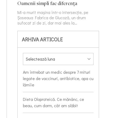
Oamenii simpli fac diferența
Mi-a murit mașina într-o intersecție, pe
Șoseaua Fabrica de Glucoză, un drum
sufocat zi de zi, dar mai ales la…
ARHIVA ARTICOLE
Am întrebat un medic despre 7 mituri
legate de vaccinuri, antibiotice, apa cu
lămîie
Dieta Oloproteică. Ce mănânc, ce
beau, cum dorm, cât am slăbit