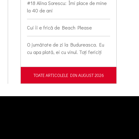
#18 Alina Sorescu: Îmi place de mine
la 40 de ani
Cui îi e frică de Beach Please
O jumătate de zi la Budureasca. Eu
cu apa plată, ei cu vinul. Toți fericiți
TOATE ARTICOLELE DIN AUGUST 2026