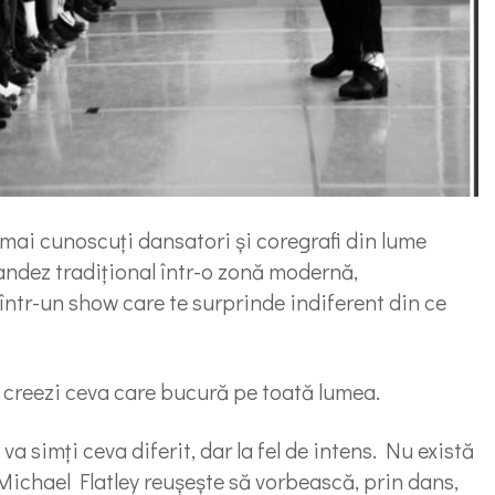
 mai cunoscuți dansatori și coregrafi din lume
andez tradițional într-o zonă modernă,
într-un show care te surprinde indiferent din ce
ă creezi ceva care bucură pe toată lumea.
 va simți ceva diferit, dar la fel de intens. Nu există
 Michael Flatley reușește să vorbească, prin dans,