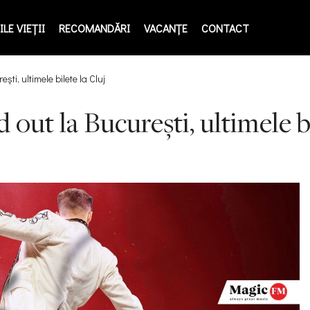
LE VIEŢII
RECOMANDĂRI
VACANȚE
CONTACT
ști, ultimele bilete la Cluj
 out la București, ultimele bi