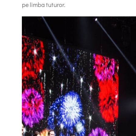
pe limba tuturor.