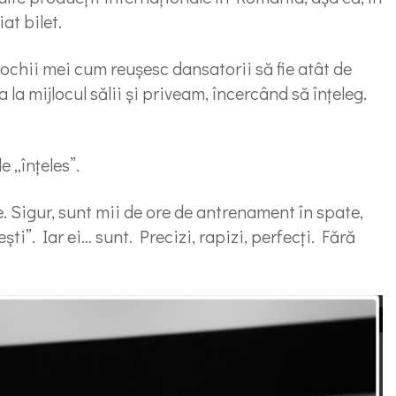
at bilet.
ochii mei cum reușesc dansatorii să fie atât de
la mijlocul sălii și priveam, încercând să înțeleg.
 „înțeles”.
. Sigur, sunt mii de ore de antrenament în spate,
ești”. Iar ei… sunt. Precizi, rapizi, perfecți. Fără