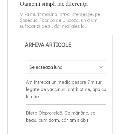
Oamenii simpli fac diferența
Mi-a murit mașina într-o intersecție, pe
Șoseaua Fabrica de Glucoză, un drum
sufocat zi de zi, dar mai ales la…
ARHIVA ARTICOLE
Am întrebat un medic despre 7 mituri
legate de vaccinuri, antibiotice, apa cu
lămîie
Dieta Oloproteică. Ce mănânc, ce
beau, cum dorm, cât am slăbit