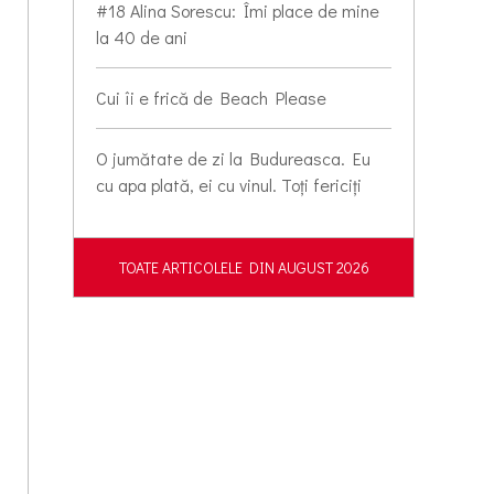
#18 Alina Sorescu: Îmi place de mine
la 40 de ani
Cui îi e frică de Beach Please
O jumătate de zi la Budureasca. Eu
cu apa plată, ei cu vinul. Toți fericiți
TOATE ARTICOLELE DIN AUGUST 2026