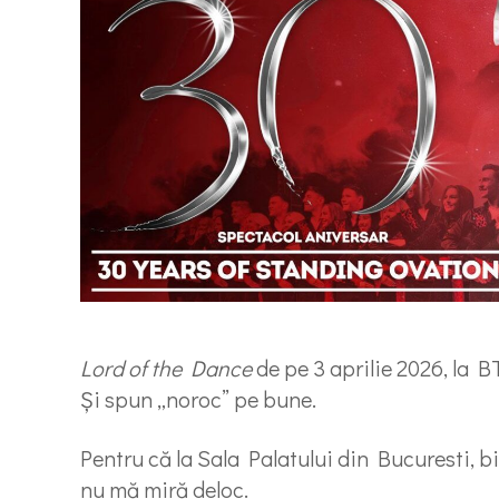
Lord of the Dance
de pe 3 aprilie 2026, la 
Și spun „noroc” pe bune.
Pentru că la Sala Palatului din Bucuresti, bil
nu mă miră deloc.