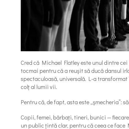
Cred că Michael Flatley este unul dintre cei
tocmai pentru că a reușit să ducă dansul irl
spectaculoasă, universală. L-a transformat 
colț al lumii vii.
Pentru că, de fapt, asta este „șmecheria”: s
Copii, femei, bărbați, tineri, bunici — fiecare
un public țintă clar, pentru că ceea ce face