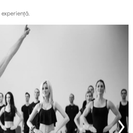
 experiență.