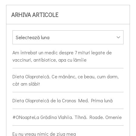
ARHIVA ARTICOLE
Am întrebat un medic despre 7 mituri legate de
vaccinuri, antibiotice, apa cu lămîie
Dieta Oloproteică. Ce mănânc, ce beau, cum dorm,
cât am slăbit
Dieta Oloproteică de la Cronos Med. Prima lună
#ONoapteLa Grădina Vlahiia. Tihnă. Roade. Omenie
Eu nu vreau nimic de ziua mea