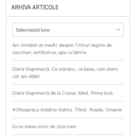
ARHIVA ARTICOLE
Am întrebat un medic despre 7 mituri legate de
vaccinuri, antibiotice, apa cu lămîie
Dieta Oloproteică. Ce mănânc, ce beau, cum dorm,
cât am slăbit
Dieta Oloproteică de la Cronos Med. Prima lună
#ONoapteLa Grădina Vlahiia. Tihnă. Roade. Omenie
Eu nu vreau nimic de ziua mea