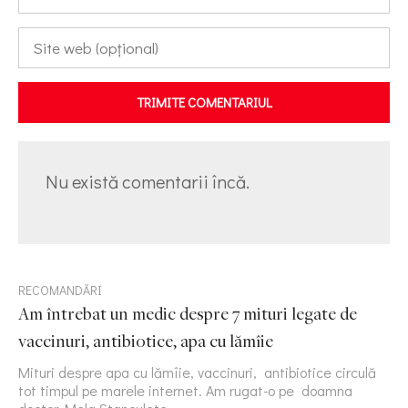
TRIMITE COMENTARIUL
Nu există comentarii încă.
RECOMANDĂRI
Am întrebat un medic despre 7 mituri legate de
vaccinuri, antibiotice, apa cu lămîie
Mituri despre apa cu lămîie, vaccinuri, antibiotice circulă
tot timpul pe marele internet. Am rugat-o pe doamna