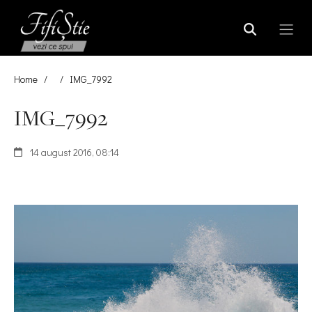
Home
/
/
IMG_7992
IMG_7992
14 august 2016, 08:14