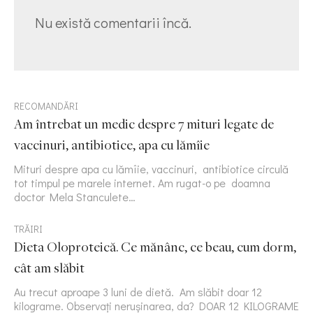
Nu există comentarii încă.
RECOMANDĂRI
Am întrebat un medic despre 7 mituri legate de
vaccinuri, antibiotice, apa cu lămîie
Mituri despre apa cu lămîie, vaccinuri, antibiotice circulă
tot timpul pe marele internet. Am rugat-o pe doamna
doctor Mela Stanculete…
TRĂIRI
Dieta Oloproteică. Ce mănânc, ce beau, cum dorm,
cât am slăbit
Au trecut aproape 3 luni de dietă. Am slăbit doar 12
kilograme. Observați nerușinarea, da? DOAR 12 KILOGRAME