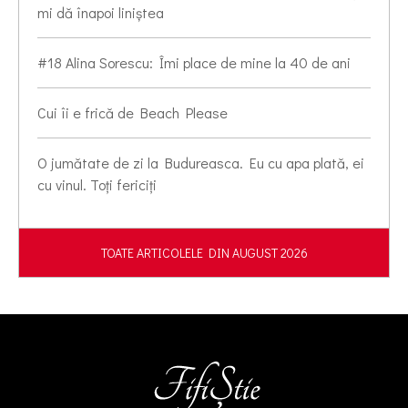
mi dă înapoi liniștea
#18 Alina Sorescu: Îmi place de mine la 40 de ani
Cui îi e frică de Beach Please
O jumătate de zi la Budureasca. Eu cu apa plată, ei
cu vinul. Toți fericiți
TOATE ARTICOLELE DIN AUGUST 2026