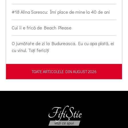
#18 Alina Sorescu: Îmi place de mine la 40 de ani
Cui îi e frică de Beach Please
O jumătate de zi la Budureasca. Eu cu apa plată, ei
cu vinul. Toți fericiți
TOATE ARTICOLELE DIN AUGUST 2026