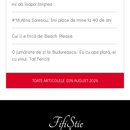
mi dă înapoi liniștea
#18 Alina Sorescu: Îmi place de mine la 40 de ani
Cui îi e frică de Beach Please
O jumătate de zi la Budureasca. Eu cu apa plată, ei
cu vinul. Toți fericiți
TOATE ARTICOLELE DIN AUGUST 2026