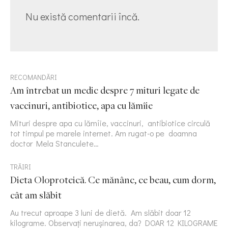
Nu există comentarii încă.
RECOMANDĂRI
Am întrebat un medic despre 7 mituri legate de
vaccinuri, antibiotice, apa cu lămîie
Mituri despre apa cu lămîie, vaccinuri, antibiotice circulă
tot timpul pe marele internet. Am rugat-o pe doamna
doctor Mela Stanculete…
TRĂIRI
Dieta Oloproteică. Ce mănânc, ce beau, cum dorm,
cât am slăbit
Au trecut aproape 3 luni de dietă. Am slăbit doar 12
kilograme. Observați nerușinarea, da? DOAR 12 KILOGRAME