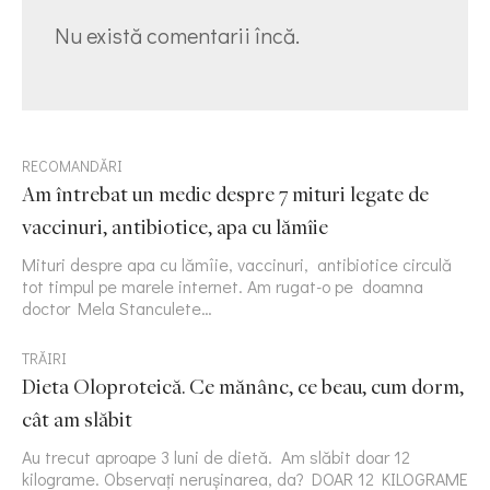
Nu există comentarii încă.
RECOMANDĂRI
Am întrebat un medic despre 7 mituri legate de
vaccinuri, antibiotice, apa cu lămîie
Mituri despre apa cu lămîie, vaccinuri, antibiotice circulă
tot timpul pe marele internet. Am rugat-o pe doamna
doctor Mela Stanculete…
TRĂIRI
Dieta Oloproteică. Ce mănânc, ce beau, cum dorm,
cât am slăbit
Au trecut aproape 3 luni de dietă. Am slăbit doar 12
kilograme. Observați nerușinarea, da? DOAR 12 KILOGRAME