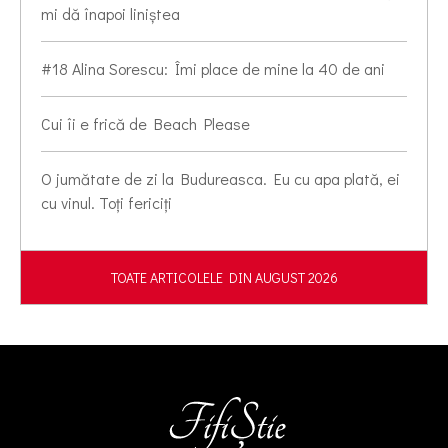
mi dă înapoi liniștea
#18 Alina Sorescu: Îmi place de mine la 40 de ani
Cui îi e frică de Beach Please
O jumătate de zi la Budureasca. Eu cu apa plată, ei
cu vinul. Toți fericiți
TOATE ARTICOLELE DIN AUGUST 2026