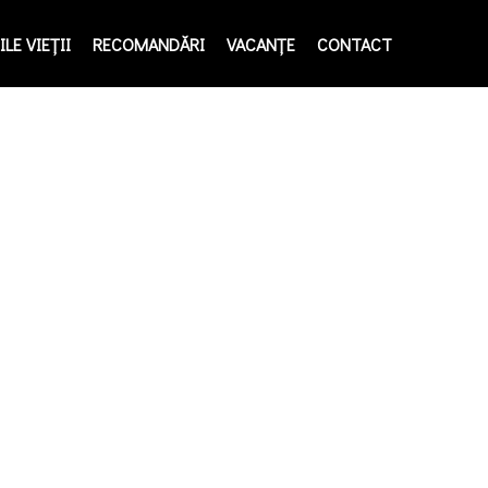
LE VIEŢII
RECOMANDĂRI
VACANȚE
CONTACT