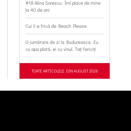
#18 Alina Sorescu: Îmi place de mine
la 40 de ani
Cui îi e frică de Beach Please
O jumătate de zi la Budureasca. Eu
cu apa plată, ei cu vinul. Toți fericiți
TOATE ARTICOLELE DIN AUGUST 2026