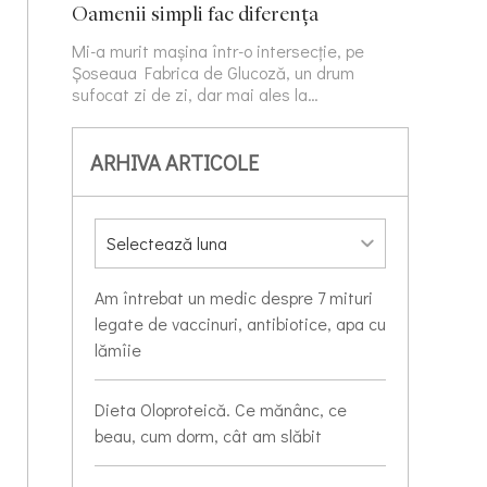
Oamenii simpli fac diferența
Mi-a murit mașina într-o intersecție, pe
Șoseaua Fabrica de Glucoză, un drum
sufocat zi de zi, dar mai ales la…
ARHIVA ARTICOLE
Am întrebat un medic despre 7 mituri
legate de vaccinuri, antibiotice, apa cu
lămîie
Dieta Oloproteică. Ce mănânc, ce
beau, cum dorm, cât am slăbit