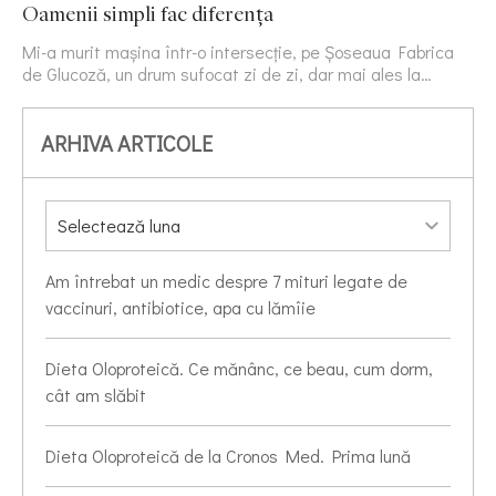
Oamenii simpli fac diferența
Mi-a murit mașina într-o intersecție, pe Șoseaua Fabrica
de Glucoză, un drum sufocat zi de zi, dar mai ales la…
ARHIVA ARTICOLE
Am întrebat un medic despre 7 mituri legate de
vaccinuri, antibiotice, apa cu lămîie
Dieta Oloproteică. Ce mănânc, ce beau, cum dorm,
cât am slăbit
Dieta Oloproteică de la Cronos Med. Prima lună