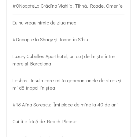
#ONoapteLa Grădina Vlahiia. Tihnă. Roade. Omenie
Eu nu vreau nimic de ziua mea
#Onoapte la Shagy și Ioana în Sibiu
Luxury Cubelles Aparthotel, un colț de liniște între
mare și Barcelona
Lesbos. Insula care-mi ia geamantanele de stres și-
mi dă înapoi liniștea
#18 Alina Sorescu: Îmi place de mine la 40 de ani
Cui îi e frică de Beach Please