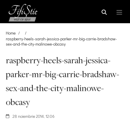
Home
/
/
raspberry-heels-sarah-jessica-parker-mr-big-carrie-bradshaw-
sex-and-the-city-malinowe-obcasy
raspberry-heels-sarah-jessica-
parker-mr-big-carrie-bradshaw-
sex-and-the-city-malinowe-
obcasy
28 noiembrie 2014, 12:06