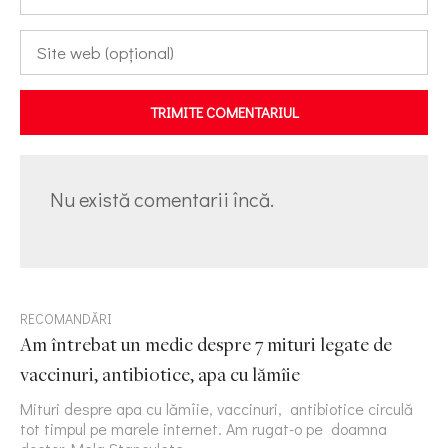
TRIMITE COMENTARIUL
Nu există comentarii încă.
RECOMANDĂRI
Am întrebat un medic despre 7 mituri legate de
vaccinuri, antibiotice, apa cu lămîie
Mituri despre apa cu lămîie, vaccinuri, antibiotice circulă
tot timpul pe marele internet. Am rugat-o pe doamna