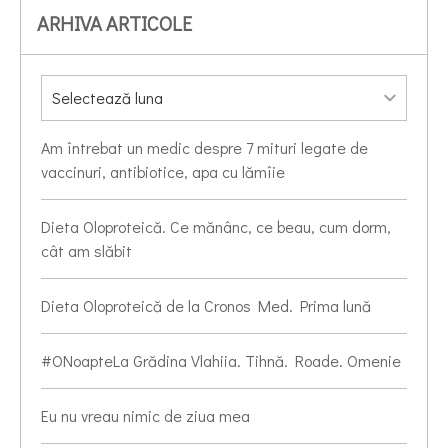
ARHIVA ARTICOLE
Am întrebat un medic despre 7 mituri legate de
vaccinuri, antibiotice, apa cu lămîie
Dieta Oloproteică. Ce mănânc, ce beau, cum dorm,
cât am slăbit
Dieta Oloproteică de la Cronos Med. Prima lună
#ONoapteLa Grădina Vlahiia. Tihnă. Roade. Omenie
Eu nu vreau nimic de ziua mea