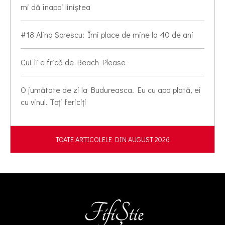
mi dă înapoi liniștea
#18 Alina Sorescu: Îmi place de mine la 40 de ani
Cui îi e frică de Beach Please
O jumătate de zi la Budureasca. Eu cu apa plată, ei
cu vinul. Toți fericiți
TOATE ARTICOLELE DIN AUGUST 2026