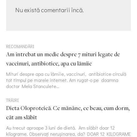
Nu există comentarii încă.
RECOMANDĂRI
Am întrebat un medic despre 7 mituri legate de
vaccinuri, antibiotice, apa cu lămîie
Mituri despre apa cu lămîie, vaccinuri, antibiotice circulă
tot timpul pe marele internet. Am rugat-o pe doamna
doctor Mela Stanculete…
TRĂIRI
Dieta Oloproteică. Ce mănânc, ce beau, cum dorm,
cât am slăbit
Au trecut aproape 3 luni de dietă. Am slăbit doar 12
kilograme. Observați nerușinarea, da? DOAR 12 KILOGRAME