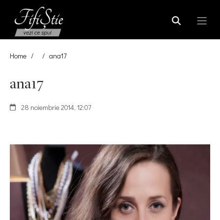
Home
/
/
ana17
ana17
28 noiembrie 2014, 12:07