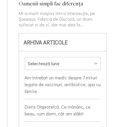
Oamenii simpli fac diferența
Mi-a murit mașina într-o intersecție, pe
Șoseaua Fabrica de Glucoză, un drum
sufocat zi de zi, dar mai ales la…
ARHIVA ARTICOLE
Am întrebat un medic despre 7 mituri
legate de vaccinuri, antibiotice, apa cu
lămîie
Dieta Oloproteică. Ce mănânc, ce
beau, cum dorm, cât am slăbit