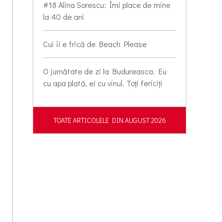
#18 Alina Sorescu: Îmi place de mine
la 40 de ani
Cui îi e frică de Beach Please
O jumătate de zi la Budureasca. Eu
cu apa plată, ei cu vinul. Toți fericiți
TOATE ARTICOLELE DIN AUGUST 2026