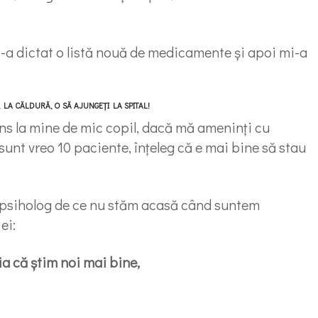
-a dictat o listă nouă de medicamente și apoi mi-a
LA CĂLDURĂ, O SĂ AJUNGEȚI LA SPITAL!
ins la mine de mic copil, dacă mă ameninți cu
sunt vreo 10 paciente, înțeleg că e mai bine să stau
 psiholog de ce nu stăm acasă când suntem
ei:
ia că știm noi mai bine,