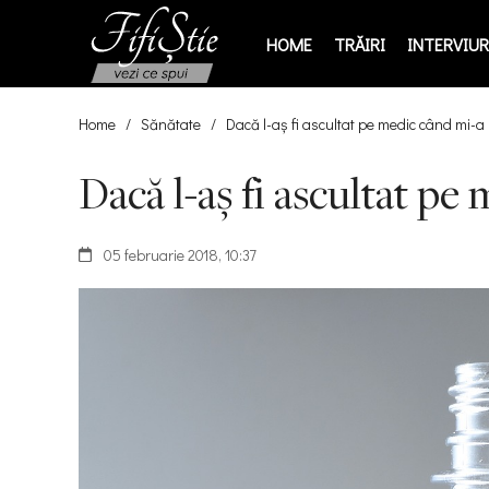
HOME
TRĂIRI
INTERVIURI
Home
/
Sănătate
/
Dacă l-aș fi ascultat pe medic când mi-a 
Dacă l-aș fi ascultat pe
05 februarie 2018, 10:37