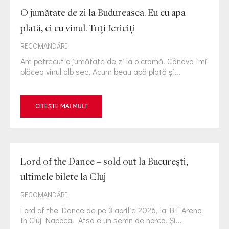
O jumătate de zi la Budureasca. Eu cu apa
plată, ei cu vinul. Toți fericiți
RECOMANDĂRI
Am petrecut o jumătate de zi la o cramă. Cândva îmi
plăcea vinul alb sec. Acum beau apă plată și...
CITEȘTE MAI MULT
Lord of the Dance – sold out la București,
ultimele bilete la Cluj
RECOMANDĂRI
Lord of the Dance de pe 3 aprilie 2026, la BT Arena
In Cluj Napoca. Atsa e un semn de norco. Și...