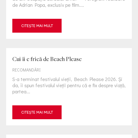
de Adrian Popa, exclusiv pe film....
CITEȘTE MAI MULT
Cui îi e frică de Beach Please
RECOMANDĂRI
S-a terminat festivalul vieții, Beach Please 2026. Și
da, îi spun festivalul vieții pentru că e fix despre viață,
partea...
CITEȘTE MAI MULT