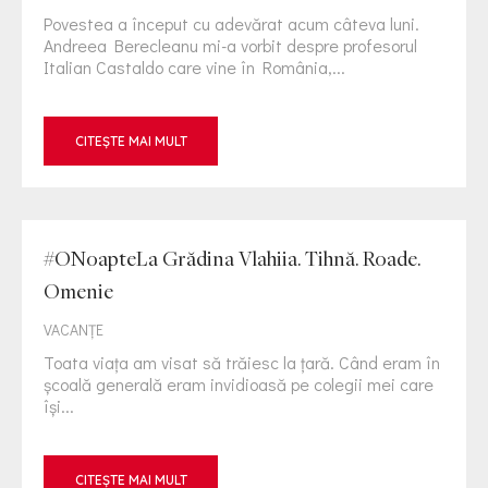
Povestea a început cu adevărat acum câteva luni.
Andreea Berecleanu mi-a vorbit despre profesorul
Italian Castaldo care vine în România,...
CITEȘTE MAI MULT
#ONoapteLa Grădina Vlahiia. Tihnă. Roade.
Omenie
VACANȚE
Toata viața am visat să trăiesc la țară. Când eram în
școală generală eram invidioasă pe colegii mei care
își...
CITEȘTE MAI MULT