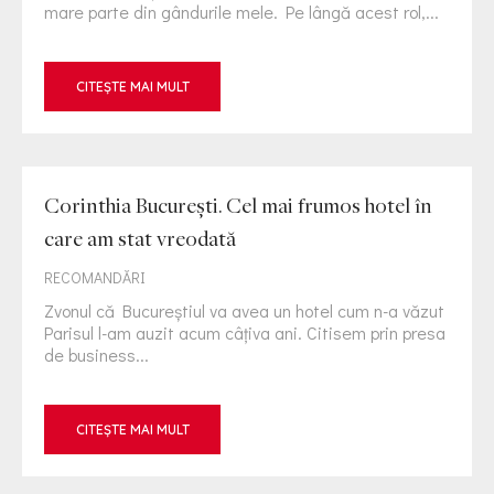
mare parte din gândurile mele. Pe lângă acest rol,...
CITEȘTE MAI MULT
Corinthia Bucureşti. Cel mai frumos hotel în
care am stat vreodată
RECOMANDĂRI
Zvonul că Bucureștiul va avea un hotel cum n-a văzut
Parisul l-am auzit acum câțiva ani. Citisem prin presa
de business...
CITEȘTE MAI MULT