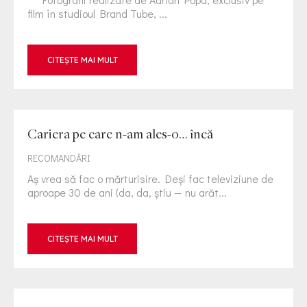
film în studioul Brand Tube, ...
CITEȘTE MAI MULT
Cariera pe care n-am ales-o… încă
RECOMANDĂRI
Aș vrea să fac o mărturisire. Deși fac televiziune de
aproape 30 de ani (da, da, știu — nu arăt...
CITEȘTE MAI MULT