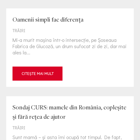
Oamenii simpli fac diferența
TRĂIRI
Mi-a murit mașina într-o intersecție, pe Șoseaua
Fabrica de Glucoză, un drum sufocat zi de zi, dar mai
ales la...
CITEȘTE MAI MULT
Sondaj CURS: mamele din România, copleșite
și fără rețea de ajutor
TRĂIRI
Sunt mamă – și asta îmi ocupă tot timpul. De fapt,