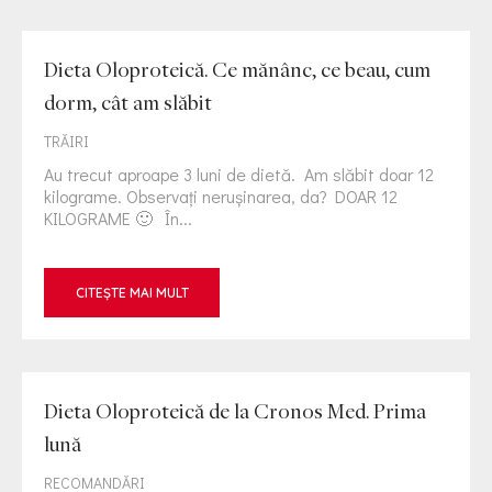
Dieta Oloproteică. Ce mănânc, ce beau, cum
dorm, cât am slăbit
TRĂIRI
Au trecut aproape 3 luni de dietă. Am slăbit doar 12
kilograme. Observați nerușinarea, da? DOAR 12
KILOGRAME 🙂 În...
CITEȘTE MAI MULT
Dieta Oloproteică de la Cronos Med. Prima
lună
RECOMANDĂRI