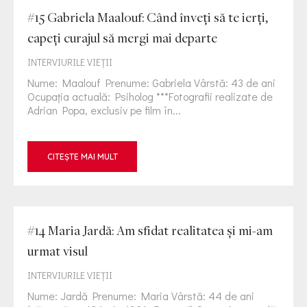
#15 Gabriela Maalouf: Când înveți să te ierți,
capeți curajul să mergi mai departe
INTERVIURILE VIEŢII
Nume: Maalouf Prenume: Gabriela Vârstă: 43 de ani
Ocupația actuală: Psiholog ***Fotografii realizate de
Adrian Popa, exclusiv pe film în...
CITEȘTE MAI MULT
#14 Maria Jardă: Am sfidat realitatea și mi-am
urmat visul
INTERVIURILE VIEŢII
Nume: Jardă Prenume: Maria Vârstă: 44 de ani