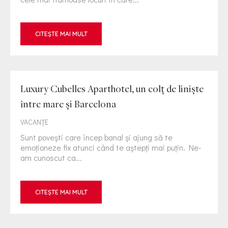
CITEȘTE MAI MULT
Luxury Cubelles Aparthotel, un colț de liniște
între mare și Barcelona
VACANȚE
Sunt povești care încep banal și ajung să te
emoționeze fix atunci când te aștepți mai puțin. Ne-
am cunoscut ca...
CITEȘTE MAI MULT