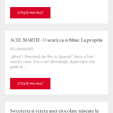
CITEȘTE MAI MULT
ACEL MARTIE. O seară ca-n filme. La propriu
RECOMANDĂRI
„What? Premieră de film în Spania?” Asta a fost
reacția mea. Era o luni dimineață, după niște zile
grele și...
CITEȘTE MAI MULT
Sweeteria și rețeta unei ciocolate născute la