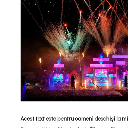
Acest text este pentru oameni deschiși la m