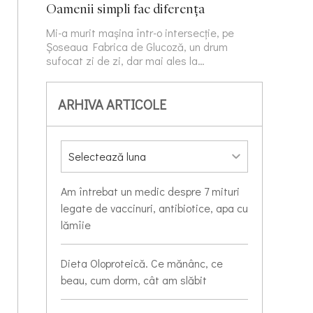
Oamenii simpli fac diferența
Mi-a murit mașina într-o intersecție, pe
Șoseaua Fabrica de Glucoză, un drum
sufocat zi de zi, dar mai ales la…
ARHIVA ARTICOLE
Am întrebat un medic despre 7 mituri
legate de vaccinuri, antibiotice, apa cu
lămîie
Dieta Oloproteică. Ce mănânc, ce
beau, cum dorm, cât am slăbit