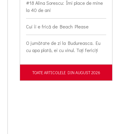
#18 Alina Sorescu: Îmi place de mine
la 40 de ani
Cui îi e frică de Beach Please
O jumătate de zi la Budureasca. Eu
cu apa plată, ei cu vinul. Toți fericiți
TOATE ARTICOLELE DIN AUGUST 2026