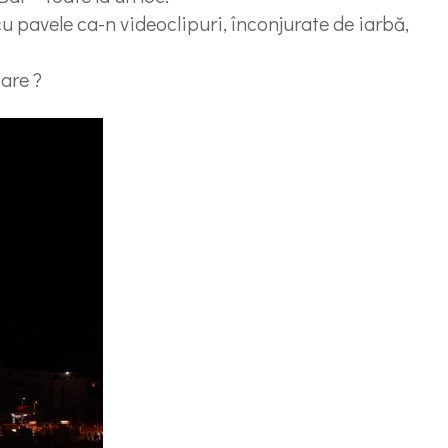
 cu pavele ca-n videoclipuri, înconjurate de iarbă,
are ?