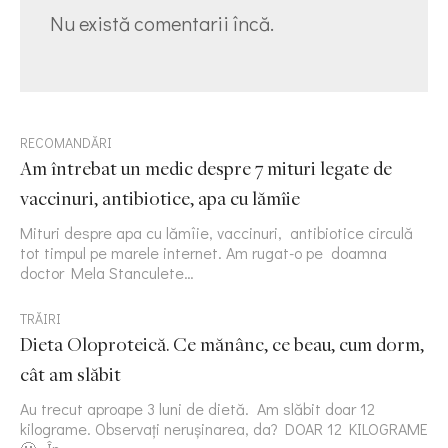
Nu există comentarii încă.
RECOMANDĂRI
Am întrebat un medic despre 7 mituri legate de
vaccinuri, antibiotice, apa cu lămîie
Mituri despre apa cu lămîie, vaccinuri, antibiotice circulă
tot timpul pe marele internet. Am rugat-o pe doamna
doctor Mela Stanculete…
TRĂIRI
Dieta Oloproteică. Ce mănânc, ce beau, cum dorm,
cât am slăbit
Au trecut aproape 3 luni de dietă. Am slăbit doar 12
kilograme. Observați nerușinarea, da? DOAR 12 KILOGRAME