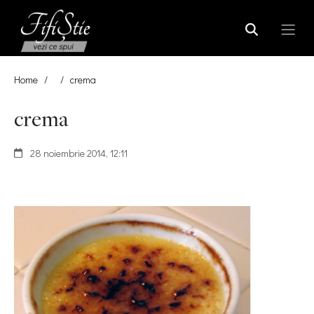
Home
/
/
crema
crema
28 noiembrie 2014, 12:11