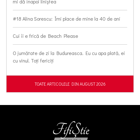
mi dă înapoi liniștea
#18 Alina Sorescu: Îmi place de mine la 40 de ani
Cui îi e frică de Beach Please
O jumătate de zi la Budureasca. Eu cu apa plată, ei
cu vinul. Toți fericiți
TOATE ARTICOLELE DIN AUGUST 2026