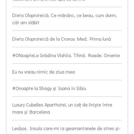
Dieta Oloproteică. Ce mănânc, ce beau, cum dorm,
cât am slăbit
Dieta Oloproteică de la Cronos Med. Prima lună
#ONoapteLa Grădina Vlahiia. Tihnă. Roade. Omenie
Eu nu vreau nimic de ziua mea
#Onoapte la Shagy și Ioana în Sibiu
Luxury Cubelles Aparthotel, un colț de liniște între
mare și Barcelona
Lesbos. Insula care-mi ia geamantanele de stres și-