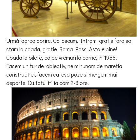
Următoarea oprire, Colloseum. Intram
gratis fara sa
stam la coada, gratie Roma Pass. Asta e bine!
Coada la bilete, ca pe vremuri la carne, in 1988.
Facem un tur de
obiectiv, ne minunam de maretia
constructiei, facem cateva poze si mergem mai
departe.
Cu totul iti ia cam 2-3 ore.