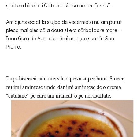
spate a bisericii Catolice si asa ne-am “prins” .
Am ajuns exact la
slujba de vecernie si nu am putut
pleca mai ales că a doua zi era sărbatoare mare –
Ioan Gura de Aur,
ale cărui moaște sunt în San
Pietro.
Dupa biserică,
am mers la o pizza super buna. Sincer,
nu imi amintesc unde, dar imi amintesc de o crema
“catalane” pe care am mancat-o pe nerasuflate.