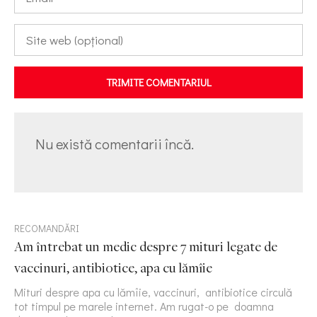
TRIMITE COMENTARIUL
Nu există comentarii încă.
RECOMANDĂRI
Am întrebat un medic despre 7 mituri legate de
vaccinuri, antibiotice, apa cu lămîie
Mituri despre apa cu lămîie, vaccinuri, antibiotice circulă
tot timpul pe marele internet. Am rugat-o pe doamna