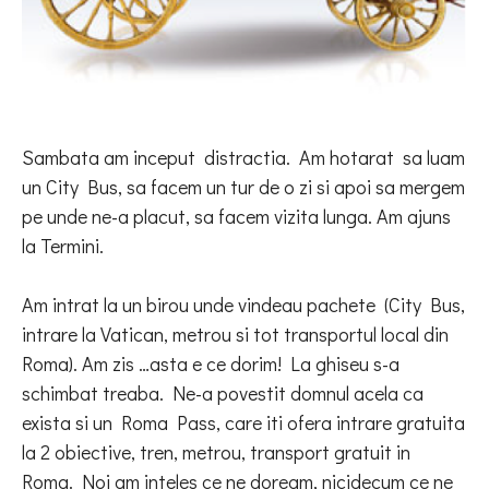
Sambata am inceput
distractia.
A
m hotarat
sa luam
un City Bus, sa facem un tur de o zi si apoi sa mergem
pe unde ne-a placut, sa facem vizita lunga. Am ajuns
la Termini.
Am intrat la un birou unde vindeau pachete
(City Bus,
intrare la Vatican, metrou si tot transportul local din
Roma). Am zis …asta e ce dorim! La ghiseu s-a
schimbat treaba. Ne-a povestit domnul acela ca
exista si un Roma Pass, care iti ofera intrare gratuita
la 2 obiective, tren, metrou, transport gratuit in
Roma. Noi am inteles ce ne doream, nicidecum ce ne