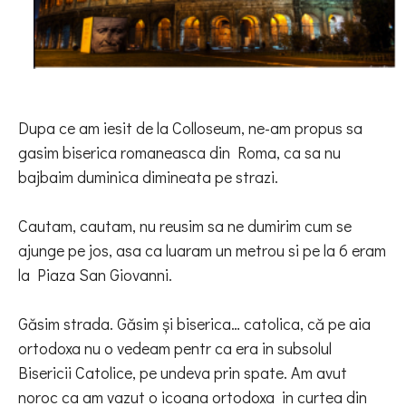
Dupa ce am iesit de la Colloseum, ne-am propus sa
gasim biserica romaneasca din Roma, ca sa nu
bajbaim duminica dimineata pe strazi.
Cautam, cautam, nu reusim sa ne dumirim cum se
ajunge pe jos, asa ca luaram un metrou si pe la 6 eram
la Piaza San Giovanni.
Găsim strada. Găsim și biserica… catolica, că pe aia
ortodoxa nu o vedeam pentr ca era
in subsolul
Bisericii Catolice, pe undeva prin spate. Am avut
noroc ca am vazut o icoana ortodoxa
in curtea din