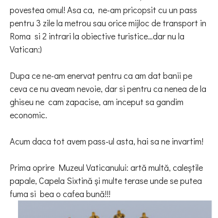
povestea omul! Asa ca,
ne-am pricopsit cu un pass
pentru 3 zile la metrou sau orice mijloc de transport in
Roma
si 2 intrari la obiective turistice…dar nu la
Vatican:)
Dupa ce ne-am enervat pentru ca am dat banii pe
ceva ce nu aveam nevoie, dar si pentru ca nenea de la
ghiseu ne
cam zapacise, am inceput sa gandim
economic.
Acum daca tot avem pass-ul asta, hai sa ne invartim!
Prima oprire Muzeul Vaticanului: artă multă, caleștile
papale, Capela Sixtină și multe terase unde se putea
fuma si
bea o cafea bună!!!