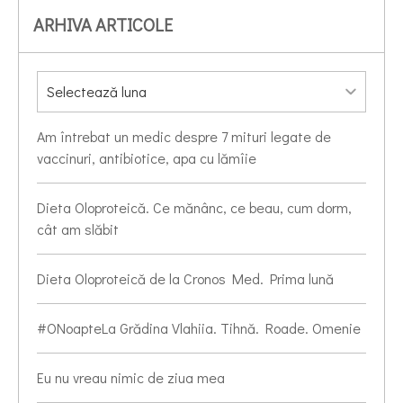
ARHIVA ARTICOLE
Am întrebat un medic despre 7 mituri legate de
vaccinuri, antibiotice, apa cu lămîie
Dieta Oloproteică. Ce mănânc, ce beau, cum dorm,
cât am slăbit
Dieta Oloproteică de la Cronos Med. Prima lună
#ONoapteLa Grădina Vlahiia. Tihnă. Roade. Omenie
Eu nu vreau nimic de ziua mea