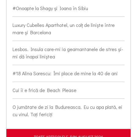
#Onoapte la Shagy și Ioana în Sibiu
Luxury Cubelles Aparthotel, un colț de liniște între
mare și Barcelona
Lesbos. Insula care-mi ia geamantanele de stres și-
mi dă înapoi liniștea
#18 Alina Sorescu: Îmi place de mine la 40 de ani
Cui îi e frică de Beach Please
O jumătate de zi la Budureasca. Eu cu apa plată, ei
cu vinul. Toți fericiți