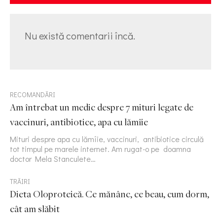
Nu există comentarii încă.
RECOMANDĂRI
Am întrebat un medic despre 7 mituri legate de
vaccinuri, antibiotice, apa cu lămîie
Mituri despre apa cu lămîie, vaccinuri, antibiotice circulă
tot timpul pe marele internet. Am rugat-o pe doamna
doctor Mela Stanculete…
TRĂIRI
Dieta Oloproteică. Ce mănânc, ce beau, cum dorm,
cât am slăbit