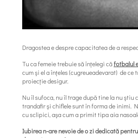
Dragostea e despre capacitatea de a respecta
Tu ca femeie trebuie să înțelegi că
fotbalul 
cum și el a înțeles (cugreueadevarat) de ce 
proiecție desigur.
Nu îl sufoca, nu îl trage după tine la nu ști
trandafir și chiflele sunt în forma de inimi. N
cu sclipici, așa cum a primit tipa aia nasoal
Iubirea n-are nevoie de o zi dedicată pentru 