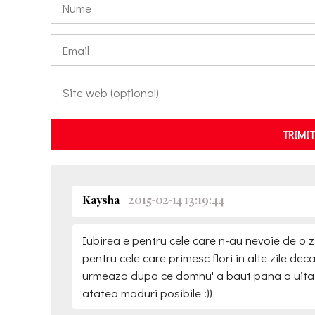
TRIMI
Kaysha
2015-02-14 13:19:44
Iubirea e pentru cele care n-au nevoie de o z
pentru cele care primesc flori in alte zile dec
urmeaza dupa ce domnu' a baut pana a uitat 
atatea moduri posibile :))