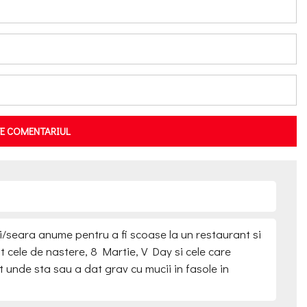
TE COMENTARIUL
i/seara anume pentru a fi scoase la un restaurant si
at cele de nastere, 8 Martie, V Day si cele care
unde sta sau a dat grav cu mucii in fasole in