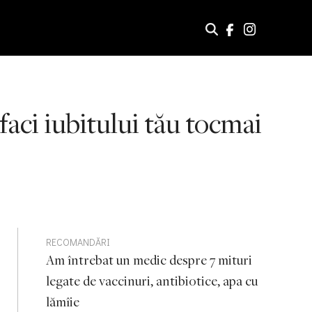
 faci iubitului tău tocmai
RECOMANDĂRI
Am întrebat un medic despre 7 mituri
legate de vaccinuri, antibiotice, apa cu
lămîie