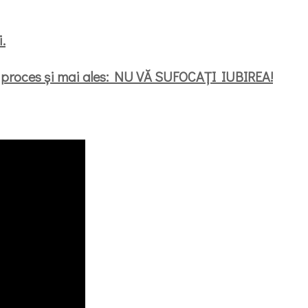
.
 în proces și mai ales: NU VĂ SUFOCAȚI IUBIREA!