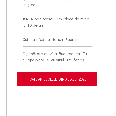
liniștea
#18 Alina Sorescu: Îmi place de mine
la 40 de ani
Cui îi e frică de Beach Please
O jumătate de zi la Budureasca. Eu
cu apa plată, ei cu vinul. Toți fericiți
TOATE ARTICOLELE DIN AUGUST 2026