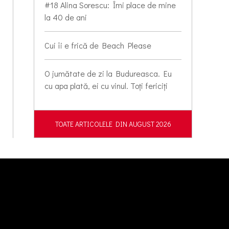
#18 Alina Sorescu: Îmi place de mine
la 40 de ani
Cui îi e frică de Beach Please
O jumătate de zi la Budureasca. Eu
cu apa plată, ei cu vinul. Toți fericiți
TOATE ARTICOLELE DIN AUGUST 2026