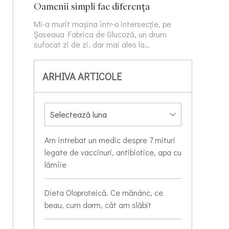
Oamenii simpli fac diferența
Mi-a murit mașina într-o intersecție, pe
Șoseaua Fabrica de Glucoză, un drum
sufocat zi de zi, dar mai ales la…
ARHIVA ARTICOLE
Am întrebat un medic despre 7 mituri
legate de vaccinuri, antibiotice, apa cu
lămîie
Dieta Oloproteică. Ce mănânc, ce
beau, cum dorm, cât am slăbit