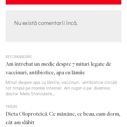
Nu există comentarii încă.
RECOMANDĂRI
Am întrebat un medic despre 7 mituri legate de
vaccinuri, antibiotice, apa cu lămîie
Mituri despre apa cu lămîie, vaccinuri, antibiotice circulă
tot timpul pe marele internet. Am rugat-o pe doamna
doctor Mela Stanculete…
TRĂIRI
Dieta Oloproteică. Ce mănânc, ce beau, cum dorm,
cât am slăbit