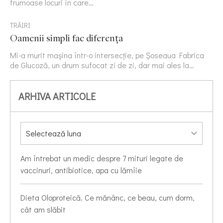
frumoase locuri în care…
TRĂIRI
Oamenii simpli fac diferența
Mi-a murit mașina într-o intersecție, pe Șoseaua Fabrica
de Glucoză, un drum sufocat zi de zi, dar mai ales la…
ARHIVA ARTICOLE
Am întrebat un medic despre 7 mituri legate de
vaccinuri, antibiotice, apa cu lămîie
Dieta Oloproteică. Ce mănânc, ce beau, cum dorm,
cât am slăbit