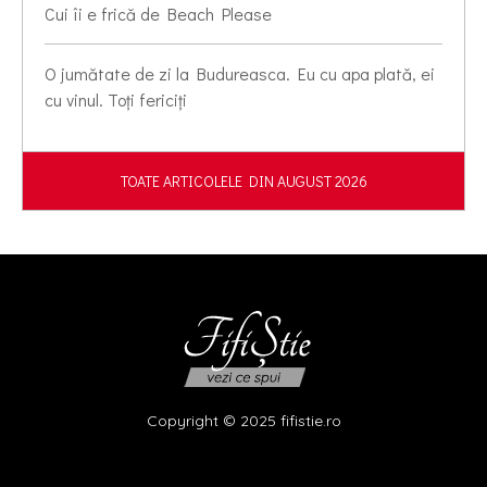
Cui îi e frică de Beach Please
O jumătate de zi la Budureasca. Eu cu apa plată, ei
cu vinul. Toți fericiți
TOATE ARTICOLELE DIN AUGUST 2026
Copyright © 2025 fifistie.ro