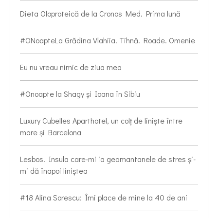
Dieta Oloproteică de la Cronos Med. Prima lună
#ONoapteLa Grădina Vlahiia. Tihnă. Roade. Omenie
Eu nu vreau nimic de ziua mea
#Onoapte la Shagy și Ioana în Sibiu
Luxury Cubelles Aparthotel, un colț de liniște între
mare și Barcelona
Lesbos. Insula care-mi ia geamantanele de stres și-
mi dă înapoi liniștea
#18 Alina Sorescu: Îmi place de mine la 40 de ani