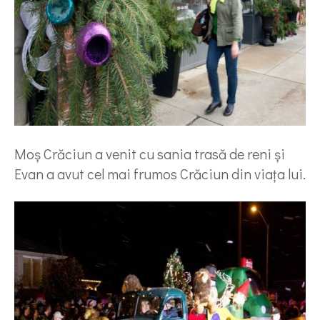
Moș Crăciun a venit cu sania trasă de reni și
Evan a avut cel mai frumos Crăciun din viața lui.