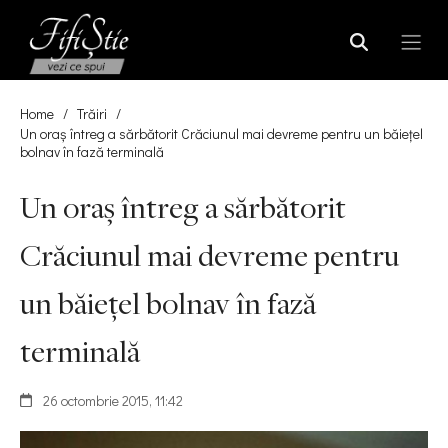
Home
/
Trăiri
/
Un oraș întreg a sărbătorit Crăciunul mai devreme pentru un băiețel
bolnav în fază terminală
Un oraș întreg a sărbătorit
Crăciunul mai devreme pentru
un băiețel bolnav în fază
terminală
26 octombrie 2015, 11:42