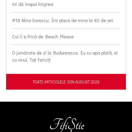
mi dă înapoi liniștea
#18 Alina Sorescu: Îmi place de mine la 40 de ani
Cui îi e frică de Beach Please
O jumătate de zi la Budureasca. Eu cu apa plată, ei
cu vinul. Toți fericiți
TOATE ARTICOLELE DIN AUGUST 2026