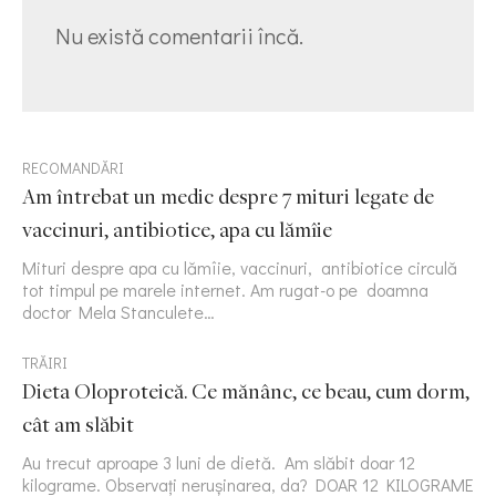
Nu există comentarii încă.
RECOMANDĂRI
Am întrebat un medic despre 7 mituri legate de
vaccinuri, antibiotice, apa cu lămîie
Mituri despre apa cu lămîie, vaccinuri, antibiotice circulă
tot timpul pe marele internet. Am rugat-o pe doamna
doctor Mela Stanculete…
TRĂIRI
Dieta Oloproteică. Ce mănânc, ce beau, cum dorm,
cât am slăbit
Au trecut aproape 3 luni de dietă. Am slăbit doar 12
kilograme. Observați nerușinarea, da? DOAR 12 KILOGRAME