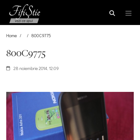
Home
/
/
800C9775
800C9775
28 noiembrie 2014, 12:09