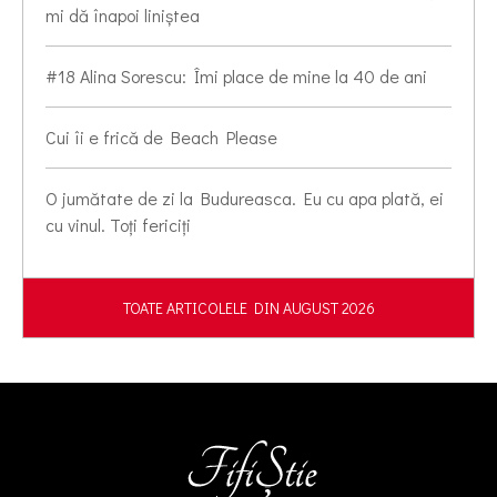
mi dă înapoi liniștea
#18 Alina Sorescu: Îmi place de mine la 40 de ani
Cui îi e frică de Beach Please
O jumătate de zi la Budureasca. Eu cu apa plată, ei
cu vinul. Toți fericiți
TOATE ARTICOLELE DIN AUGUST 2026