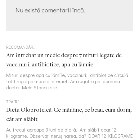
Nu există comentarii încă.
RECOMANDĂRI
Am întrebat un medic despre 7 mituri legate de
vaccinuri, antibiotice, apa cu lămîie
Mituri despre apa cu lămîie, vaccinuri, antibiotice circulă
tot timpul pe marele internet. Am rugat-o pe doamna
doctor Mela Stanculete…
TRĂIRI
Dieta Oloproteică. Ce mănânc, ce beau, cum dorm,
cât am slăbit
Au trecut aproape 3 luni de dietă. Am slăbit doar 12
kilograme. Observați nerușinarea, da? DOAR 12 KILOGRAME