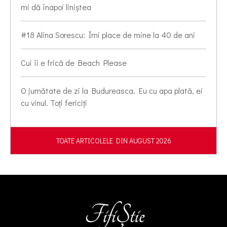
mi dă înapoi liniștea
#18 Alina Sorescu: Îmi place de mine la 40 de ani
Cui îi e frică de Beach Please
O jumătate de zi la Budureasca. Eu cu apa plată, ei
cu vinul. Toți fericiți
TOATE ARTICOLELE DIN AUGUST 2026