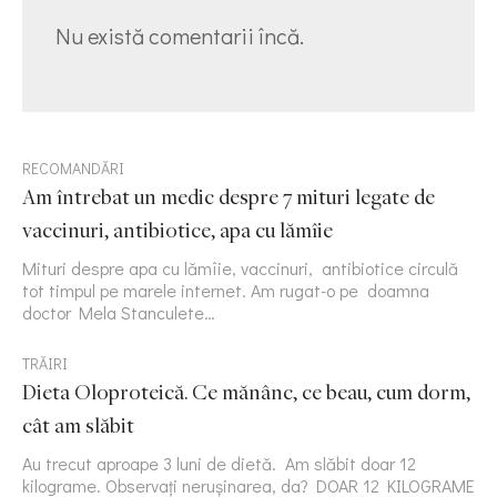
Nu există comentarii încă.
RECOMANDĂRI
Am întrebat un medic despre 7 mituri legate de
vaccinuri, antibiotice, apa cu lămîie
Mituri despre apa cu lămîie, vaccinuri, antibiotice circulă
tot timpul pe marele internet. Am rugat-o pe doamna
doctor Mela Stanculete…
TRĂIRI
Dieta Oloproteică. Ce mănânc, ce beau, cum dorm,
cât am slăbit
Au trecut aproape 3 luni de dietă. Am slăbit doar 12
kilograme. Observați nerușinarea, da? DOAR 12 KILOGRAME