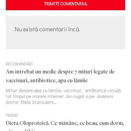
TRIMITE COMENTARIUL
Nu există comentarii încă.
RECOMANDĂRI
Am întrebat un medic despre 7 mituri legate de
vaccinuri, antibiotice, apa cu lămîie
Mituri despre apa cu lămîie, vaccinuri, antibiotice circulă
tot timpul pe marele internet. Am rugat-o pe doamna
doctor Mela Stanculete…
TRĂIRI
Dieta Oloproteică. Ce mănânc, ce beau, cum dorm,