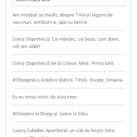
Am întrebat un medic despre 7 mituri legate de
vaccinuri, antibiotice, apa cu lămîie
Dieta Oloproteică. Ce mănânc, ce beau, cum dorm,
cât am slăbit
Dieta Oloproteică de la Cronos Med. Prima lună
#ONoapteLa Grădina Vlahiia. Tihnă. Roade. Omenie
Eu nu vreau nimic de ziua mea
#Onoapte la Shagy și Ioana în Sibiu
Luxury Cubelles Aparthotel, un colț de liniște între