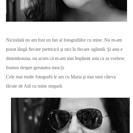
N
iciodată nu am fost un fan al fotografiilor cu mine. Nu m-am
pozat lângă fiecare pietricică şi nici în fiecare oglindă. Şi asta e
dintotdeauna, nu acum că m-am mai împlinit( asta ca sa vorbesc
frumos despre greutatea mea:)).
Cele mai multe fotografii le am cu Maria şi mai sunt câteva
făcute de Adi cu mine singură.