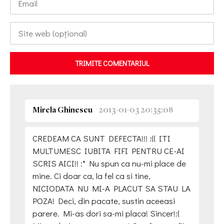
TRIMITE COMENTARIUL
Mirela Ghinescu
2013-01-03 20:35:08
CREDEAM CA SUNT DEFECTA!!! :(( ITI
MULTUMESC IUBITA FIFI PENTRU CE-AI
SCRIS AICI!! :* Nu spun ca nu-mi place de
mine. Ci doar ca, la fel ca si tine,
NICIODATA NU MI-A PLACUT SA STAU LA
POZA! Deci, din pacate, sustin aceeasi
parere. Mi-as dori sa-mi placa! Sincer!:(