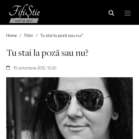
Home
/
Trăiri
/
Tu stai la poză sau nu?
Tu stai la poză sau nu?
15 octombrie 2012, 13:20