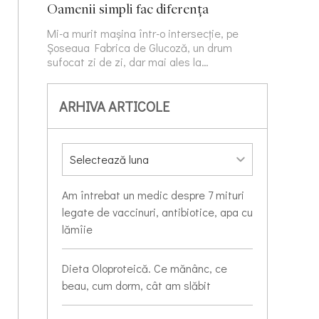
Oamenii simpli fac diferența
Mi-a murit mașina într-o intersecție, pe
Șoseaua Fabrica de Glucoză, un drum
sufocat zi de zi, dar mai ales la…
ARHIVA ARTICOLE
Am întrebat un medic despre 7 mituri
legate de vaccinuri, antibiotice, apa cu
lămîie
Dieta Oloproteică. Ce mănânc, ce
beau, cum dorm, cât am slăbit