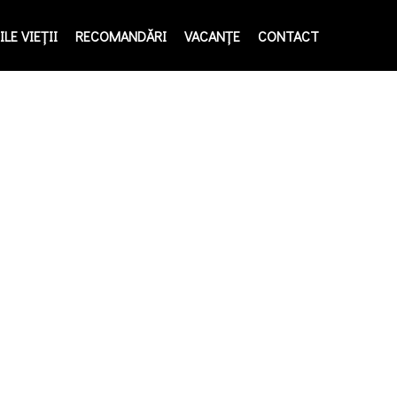
LE VIEŢII
RECOMANDĂRI
VACANȚE
CONTACT