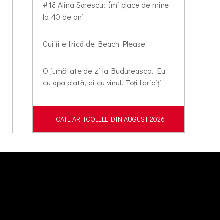
#18 Alina Sorescu: Îmi place de mine
la 40 de ani
Cui îi e frică de Beach Please
O jumătate de zi la Budureasca. Eu
cu apa plată, ei cu vinul. Toți fericiți
TOATE ARTICOLELE DIN AUGUST 2026