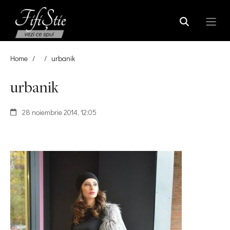
Home
/
/
urbanik
urbanik
28 noiembrie 2014, 12:05