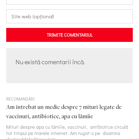
TRIMITE COMENTARIUL
Nu există comentarii încă.
RECOMANDĂRI
Am întrebat un medic despre 7 mituri legate de
vaccinuri, antibiotice, apa cu lămîie
Mituri despre apa cu lămîie, vaccinuri, antibiotice circulă
tot timpul pe marele internet. Am rugat-o pe doamna