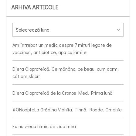
ARHIVA ARTICOLE
Am întrebat un medic despre 7 mituri legate de
vaccinuri, antibiotice, apa cu lămîie
Dieta Oloproteică. Ce mănânc, ce beau, cum dorm,
cât am slăbit
Dieta Oloproteică de la Cronos Med. Prima lună
#ONoapteLa Grădina Vlahiia. Tihnă. Roade. Omenie
Eu nu vreau nimic de ziua mea