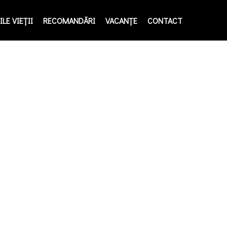
LE VIEŢII
RECOMANDĂRI
VACANȚE
CONTACT