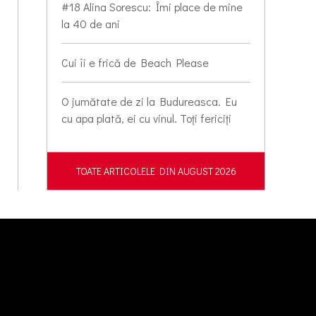
#18 Alina Sorescu: Îmi place de mine
la 40 de ani
Cui îi e frică de Beach Please
O jumătate de zi la Budureasca. Eu
cu apa plată, ei cu vinul. Toți fericiți
TOATE ARTICOLELE DIN AUGUST 2026