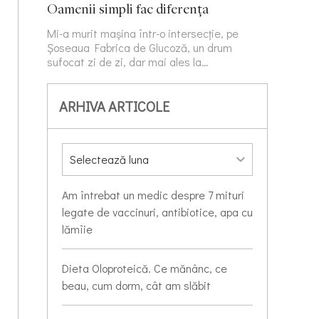
Oamenii simpli fac diferența
Mi-a murit mașina într-o intersecție, pe
Șoseaua Fabrica de Glucoză, un drum
sufocat zi de zi, dar mai ales la…
ARHIVA ARTICOLE
Am întrebat un medic despre 7 mituri
legate de vaccinuri, antibiotice, apa cu
lămîie
Dieta Oloproteică. Ce mănânc, ce
beau, cum dorm, cât am slăbit