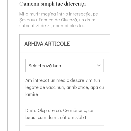
Oamenii simpli fac diferența
Mi-a murit mașina într-o intersecție, pe
Șoseaua Fabrica de Glucoză, un drum
sufocat zi de zi, dar mai ales la…
ARHIVA ARTICOLE
Am întrebat un medic despre 7 mituri
legate de vaccinuri, antibiotice, apa cu
lămîie
Dieta Oloproteică. Ce mănânc, ce
beau, cum dorm, cât am slăbit