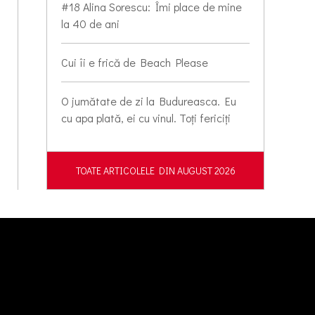
#18 Alina Sorescu: Îmi place de mine
la 40 de ani
Cui îi e frică de Beach Please
O jumătate de zi la Budureasca. Eu
cu apa plată, ei cu vinul. Toți fericiți
TOATE ARTICOLELE DIN AUGUST 2026