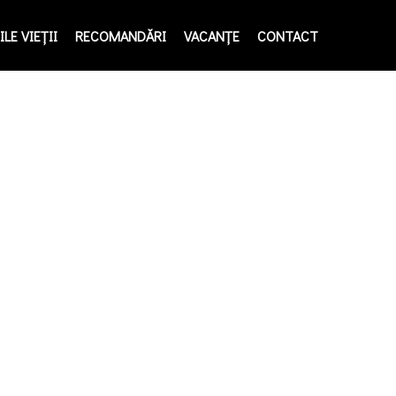
LE VIEŢII
RECOMANDĂRI
VACANȚE
CONTACT