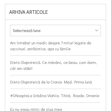
ARHIVA ARTICOLE
Am întrebat un medic despre 7 mituri legate de
vaccinuri, antibiotice, apa cu lămîie
Dieta Oloproteică. Ce mănânc, ce beau, cum dorm,
cât am slăbit
Dieta Oloproteică de la Cronos Med. Prima lună
#ONoapteLa Grădina Vlahiia. Tihnă. Roade. Omenie
Eu nu vreau nimic de ziua mea