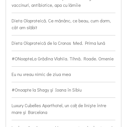
vaccinuri, antibiotice, apa cu lămîie
Dieta Oloproteică. Ce mănânc, ce beau, cum dorm,
cât am slăbit
Dieta Oloproteică de la Cronos Med. Prima lună
#ONoapteLa Grădina Vlahiia. Tihnă. Roade. Omenie
Eu nu vreau nimic de ziua mea
#Onoapte la Shagy și Ioana în Sibiu
Luxury Cubelles Aparthotel, un colț de liniște între
mare și Barcelona