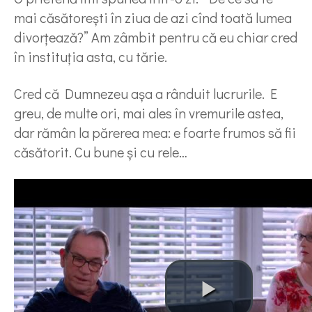
mai căsătorești în ziua de azi cînd toată lumea
divorțează?” Am zâmbit pentru că eu chiar cred
în instituția asta, cu tărie.
Cred că Dumnezeu așa a rânduit lucrurile. E
greu, de multe ori, mai ales în vremurile astea,
dar rămân la părerea mea: e foarte frumos să fii
căsătorit. Cu bune și cu rele…