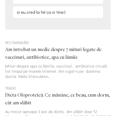
si eu cred la fel ca si tine:)
RECOMANDĂRI
Am întrebat un medic despre 7 mituri legate de
vaccinuri, antibiotice, apa cu lămîie
Mituri despre apa cu lămîie, vaccinuri, antibiotice circulă
tot timpul pe marele internet. Am rugat-o pe doamna
doctor Mela Stanculete…
TRĂIRI
Dieta Oloproteică. Ce mănânc, ce beau, cum dorm,
cât am slăbit
Au trecut aproape 3 luni de dietă. Am slăbit doar 12