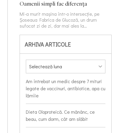
Oamenii simpli fac diferența
Mi-a murit mașina într-o intersecție, pe
Șoseaua Fabrica de Glucoză, un drum
sufocat zi de zi, dar mai ales la…
ARHIVA ARTICOLE
Am întrebat un medic despre 7 mituri
legate de vaccinuri, antibiotice, apa cu
lămîie
Dieta Oloproteică. Ce mănânc, ce
beau, cum dorm, cât am slăbit