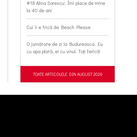
#18 Alina Sorescu: Îmi place de mine
la 40 de ani
Cui îi e frică de Beach Please
O jumătate de zi la Budureasca. Eu
cu apa plată, ei cu vinul. Toți fericiți
TOATE ARTICOLELE DIN AUGUST 2026