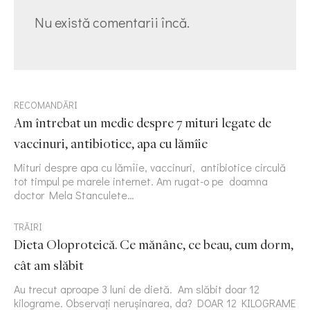
Nu există comentarii încă.
RECOMANDĂRI
Am întrebat un medic despre 7 mituri legate de
vaccinuri, antibiotice, apa cu lămîie
Mituri despre apa cu lămîie, vaccinuri, antibiotice circulă
tot timpul pe marele internet. Am rugat-o pe doamna
doctor Mela Stanculete…
TRĂIRI
Dieta Oloproteică. Ce mănânc, ce beau, cum dorm,
cât am slăbit
Au trecut aproape 3 luni de dietă. Am slăbit doar 12
kilograme. Observați nerușinarea, da? DOAR 12 KILOGRAME