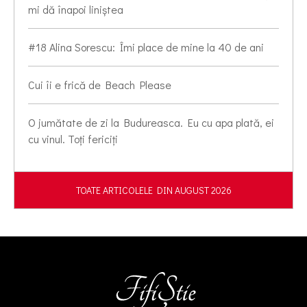
mi dă înapoi liniștea
#18 Alina Sorescu: Îmi place de mine la 40 de ani
Cui îi e frică de Beach Please
O jumătate de zi la Budureasca. Eu cu apa plată, ei
cu vinul. Toți fericiți
TOATE ARTICOLELE DIN AUGUST 2026