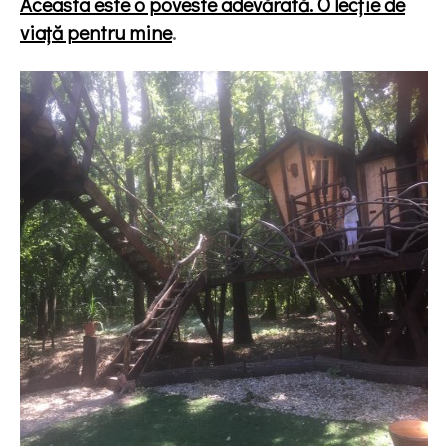
Aceasta este o poveste adevărată. O lecție de
viață pentru mine
.