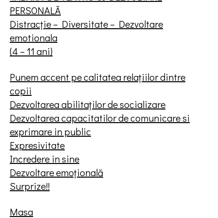
PERSONALĂ
Distracție – Diversitate – Dezvoltare
emotionala
(4 – 11 ani)
Punem accent pe calitatea relațiilor dintre
copii
Dezvoltarea abilitaților de socializare
Dezvoltarea capacitatilor de comunicare si
exprimare in public
Expresivitate
Incredere in sine
Dezvoltare emoțională
Surprize!!
Masa