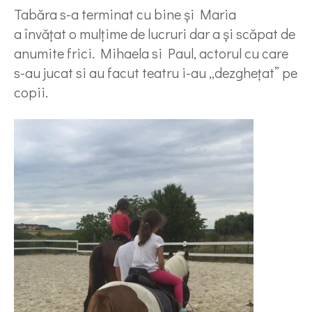
Tabăra s-a terminat cu bine și Maria
a învățat o mulțime de lucruri dar a și scăpat de
anumite frici. Mihaela si Paul, actorul cu care
s-au jucat si au facut teatru i-au „dezghețat” pe
copii.