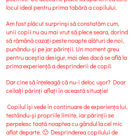
locul ideal pentru prima tabără a copilului.
Am fost plăcut surprinși să constatăm cum,
unii copii nu au mai vrut să plece seara, dorind
să rămână cazați peste noapte alături de noi,
punându-și pe jar părinții. Un moment greu
pentru aceștia desigur, mai ales dacă se află la
prima experiență a desprinderii de copil.
Dar cine să înțeleagă că nu-i deloc ușor? Doar
ceilalți părinți aflați în această situație!
Copilul își vede în continuare de experiența lui,
testându-și propriile limite, iar părinții se
perpelesc toată noaptea cu gândul la cel mic
aflat departe. 🙂 Desprinderea copilului de