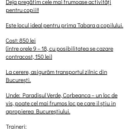
Deja pregătim cele mai frumoase activități
pentru copii!!
Este locul ideal pentru prima Tabara a copilului.
Cost: 850 lei
(între orele 9 – 18, cu posibilitatea se cazare
contracost, 150 lei)
La cerere, asigurăm transportul zilnic din
București.
Unde: Paradisul Verde, Corbeanca – un loc de
vis, poate cel mai frumos loc pe care il știu in
apropierea Bucureștiului.
Traineri: