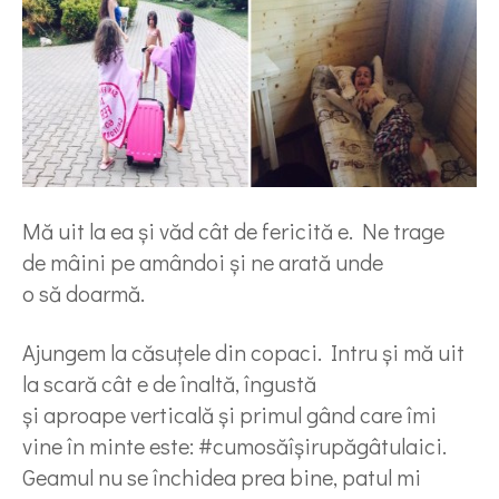
Mă uit la ea și văd cât de fericită e. Ne trage
de mâini pe amândoi și ne arată unde
o să doarmă.
Ajungem la căsuțele din copaci. Intru și mă uit
la scară cât e de înaltă, îngustă
și aproape verticală și primul gând care îmi
vine în minte este: #cumosăîșirupăgâtulaici.
Geamul nu se închidea prea bine, patul mi