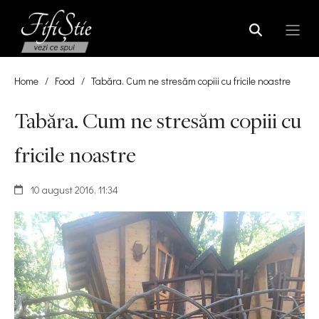
Home
/
Food
/
Tabăra. Cum ne stresăm copiii cu fricile noastre
Tabăra. Cum ne stresăm copiii cu
fricile noastre
10 august 2016, 11:34