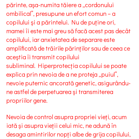
părinte, așa-numita tăiere a „cordonului
ombilical”, presupune un efort comun – a
copilului și a părintelui. Nu de puține ori,
mamei îi este mai greu să facă acest pas decât
copilului, iar anxietatea de separare este
amplificată de trăirile părinților sau de ceea ce
aceștia îi transmit copilului
subliminal. Hiperprotecția copilului se poate
explica prin nevoia de a ne proteja „puiul”,
nevoie puternic ancorată genetic, asigurându-
ne astfel de perpetuarea și transmiterea
propriilor gene.
Nevoia de control asupra propriei vieți, acum
iată și asupra vieții celui mic, ne adună în
desaga amintirilor nopți albe de grija copilului,