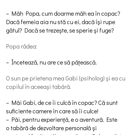
– Măh Popa, cum doarme măh ea în copac?
Dacă femeia aia nu stă cu ei, dacă își rupe
gâtul? Dacă se trezește, se sperie și fuge?
Popa râdea:
– Încetează, nu are ce să pățească.
O sun pe prietena mea Gabi (psiholog) și ea cu
copilul în aceeași tabără.
– Măi Gabi, de ce îi culcă în copac? Că sunt
suficiente camere în care să îi culce!
– Păi, pentru experiență, e o aventură. Este
o tabără de dezvoltare personală și