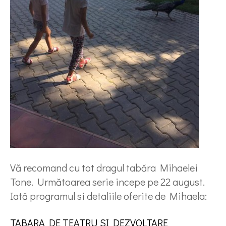
Vă recomand cu tot dragul tabăra Mihaelei
Tone. Următoarea serie incepe pe 22 august.
Iată programul si detaliile oferite de Mihaela:
TABARA DE TEATRU SI DEZVOLTARE