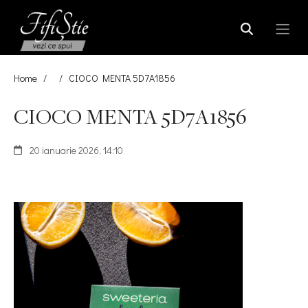
Home
/
/
CIOCO MENTA 5D7A1856
CIOCO MENTA 5D7A1856
20 ianuarie 2026, 14:10