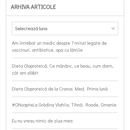
ARHIVA ARTICOLE
Am întrebat un medic despre 7 mituri legate de
vaccinuri, antibiotice, apa cu lămîie
Dieta Oloproteică. Ce mănânc, ce beau, cum dorm,
cât am slăbit
Dieta Oloproteică de la Cronos Med. Prima lună
#ONoapteLa Grădina Vlahiia. Tihnă. Roade. Omenie
Eu nu vreau nimic de ziua mea