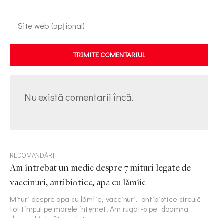
TRIMITE COMENTARIUL
Nu există comentarii încă.
RECOMANDĂRI
Am întrebat un medic despre 7 mituri legate de
vaccinuri, antibiotice, apa cu lămîie
Mituri despre apa cu lămîie, vaccinuri, antibiotice circulă
tot timpul pe marele internet. Am rugat-o pe doamna