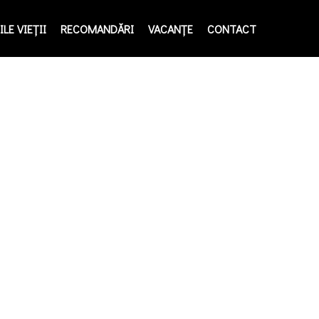
LE VIEŢII
RECOMANDĂRI
VACANȚE
CONTACT