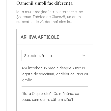
Oamenii simpli fac diferența
Mi-a murit mașina într-o intersecție, pe
Șoseaua Fabrica de Glucoză, un drum
sufocat zi de zi, dar mai ales la…
ARHIVA ARTICOLE
Am întrebat un medic despre 7 mituri
legate de vaccinuri, antibiotice, apa cu
lămîie
Dieta Oloproteică. Ce mănânc, ce
beau, cum dorm, cât am slăbit