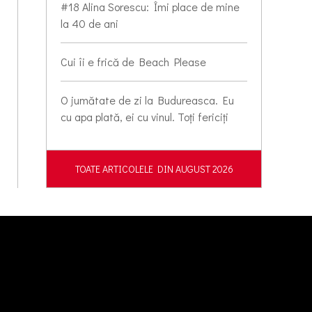
#18 Alina Sorescu: Îmi place de mine
la 40 de ani
Cui îi e frică de Beach Please
O jumătate de zi la Budureasca. Eu
cu apa plată, ei cu vinul. Toți fericiți
TOATE ARTICOLELE DIN AUGUST 2026