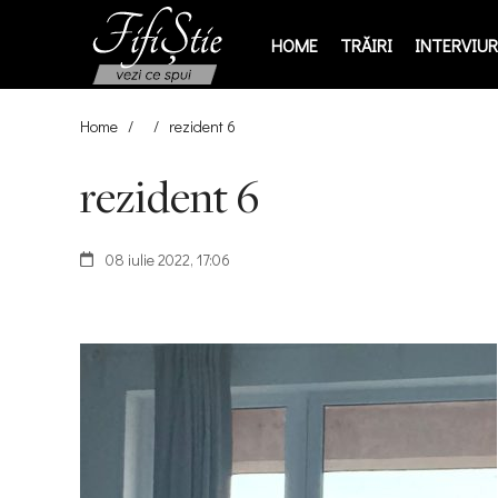
HOME
TRĂIRI
INTERVIURI
Home
/
/
rezident 6
rezident 6
08 iulie 2022, 17:06