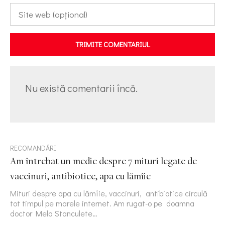
TRIMITE COMENTARIUL
Nu există comentarii încă.
RECOMANDĂRI
Am întrebat un medic despre 7 mituri legate de
vaccinuri, antibiotice, apa cu lămîie
Mituri despre apa cu lămîie, vaccinuri, antibiotice circulă
tot timpul pe marele internet. Am rugat-o pe doamna
doctor Mela Stanculete…