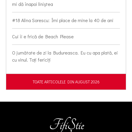
mi dă înapoi liniștea
#18 Alina Sorescu: Îmi place de mine la 40 de ani
Cui îi e frică de Beach Please
O jumătate de zi la Budureasca. Eu cu apa plată, ei
cu vinul. Toți fericiți
TOATE ARTICOLELE DIN AUGUST 2026