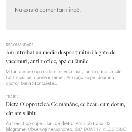
Nu există comentarii încă.
RECOMANDĂRI
Am întrebat un medic despre 7 mituri legate de
vaccinuri, antibiotice, apa cu lămîie
Mituri despre apa cu lămîie, vaccinuri, antibiotice circulă
tot timpul pe marele internet. Am rugat-o pe doamna
doctor Mela Stanculete…
TRĂIRI
Dieta Oloproteică. Ce mănânc, ce beau, cum dorm,
cât am slăbit
Au trecut aproape 3 luni de dietă. Am slăbit doar 12
kilograme. Observați nerușinarea, da? DOAR 12 KILOGRAME