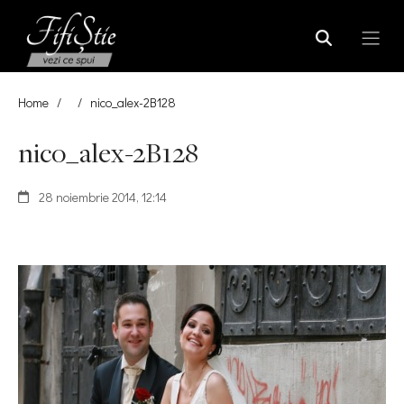
Home
/
/
nico_alex-2B128
nico_alex-2B128
28 noiembrie 2014, 12:14