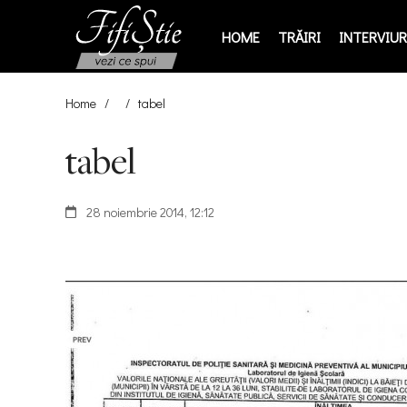
HOME
TRĂIRI
INTERVIURI
Home
/
/
tabel
tabel
28 noiembrie 2014, 12:12