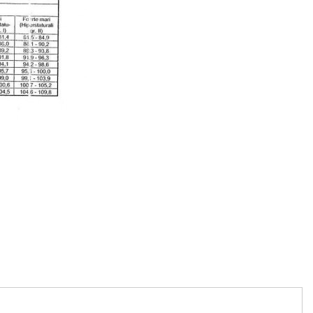
artajează