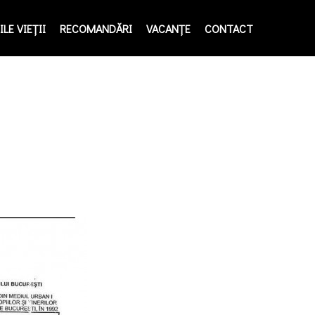
LE VIEŢII
RECOMANDĂRI
VACANȚE
CONTACT