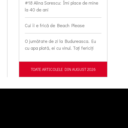
#18 Alina Sorescu: Îmi place de mine
la 40 de ani
Cui îi e frică de Beach Please
O jumătate de zi la Budureasca. Eu
cu apa plată, ei cu vinul. Toți fericiți
TOATE ARTICOLELE DIN AUGUST 2026