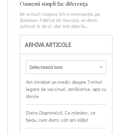
Oamenii simpli fac diferența
Mi-a murit mașina într-o intersecție, pe
Șoseaua Fabrica de Glucoză, un drum
sufocat zi de zi, dar mai ales la…
ARHIVA ARTICOLE
Am întrebat un medic despre 7 mituri
legate de vaccinuri, antibiotice, apa cu
lămîie
Dieta Oloproteică. Ce mănânc, ce
beau, cum dorm, cât am slăbit