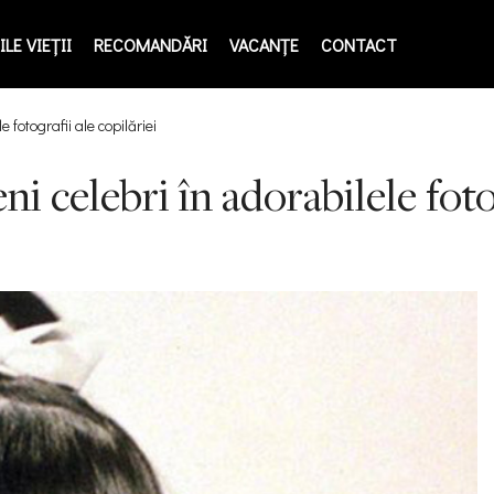
LE VIEŢII
RECOMANDĂRI
VACANȚE
CONTACT
e fotografii ale copilăriei
ni celebri în adorabilele foto