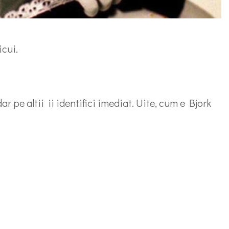
icui.
 pe altii ii identifici imediat. Uite, cum e Bjork