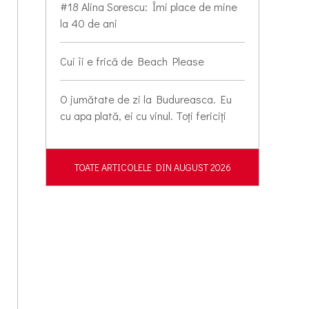
#18 Alina Sorescu: Îmi place de mine
la 40 de ani
Cui îi e frică de Beach Please
O jumătate de zi la Budureasca. Eu
cu apa plată, ei cu vinul. Toți fericiți
TOATE ARTICOLELE DIN AUGUST 2026