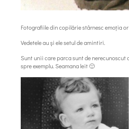
Fotografiile din copilărie stârnesc emoţia or
Vedetele au şi ele setul de amintiri.
Sunt unii care parca sunt de nerecunoscut dar
spre exemplu. Seamana leit 🙂