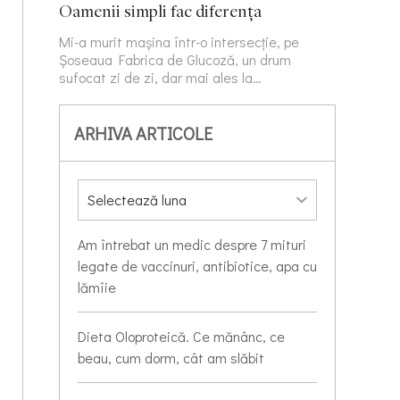
Oamenii simpli fac diferența
Mi-a murit mașina într-o intersecție, pe
Șoseaua Fabrica de Glucoză, un drum
sufocat zi de zi, dar mai ales la…
ARHIVA ARTICOLE
Am întrebat un medic despre 7 mituri
legate de vaccinuri, antibiotice, apa cu
lămîie
Dieta Oloproteică. Ce mănânc, ce
beau, cum dorm, cât am slăbit