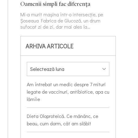
Oamenii simpli fac diferența
Mi-a murit mașina într-o intersecție, pe
Șoseaua Fabrica de Glucoză, un drum
sufocat zi de zi, dar mai ales la…
ARHIVA ARTICOLE
Am întrebat un medic despre 7 mituri
legate de vaccinuri, antibiotice, apa cu
lămîie
Dieta Oloproteică. Ce mănânc, ce
beau, cum dorm, cât am slăbit