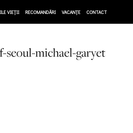
LE VIEŢII
RECOMANDĂRI
VACANȚE
CONTACT
f-seoul-michael-garyet