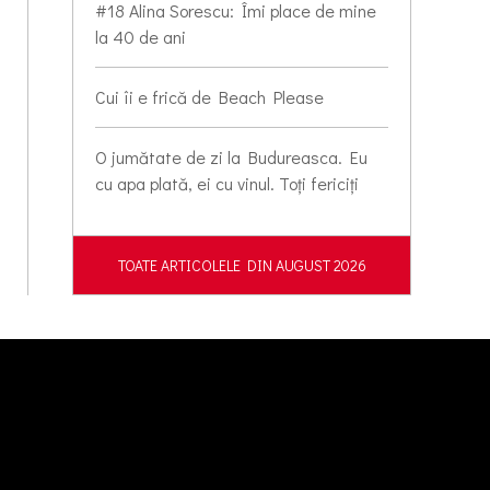
#18 Alina Sorescu: Îmi place de mine
la 40 de ani
Cui îi e frică de Beach Please
O jumătate de zi la Budureasca. Eu
cu apa plată, ei cu vinul. Toți fericiți
TOATE ARTICOLELE DIN AUGUST 2026