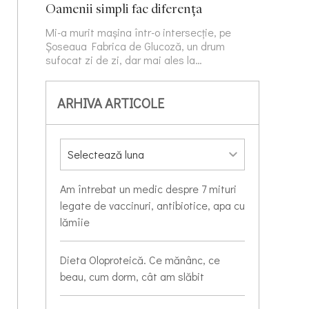
Oamenii simpli fac diferența
Mi-a murit mașina într-o intersecție, pe
Șoseaua Fabrica de Glucoză, un drum
sufocat zi de zi, dar mai ales la…
ARHIVA ARTICOLE
Am întrebat un medic despre 7 mituri
legate de vaccinuri, antibiotice, apa cu
lămîie
Dieta Oloproteică. Ce mănânc, ce
beau, cum dorm, cât am slăbit