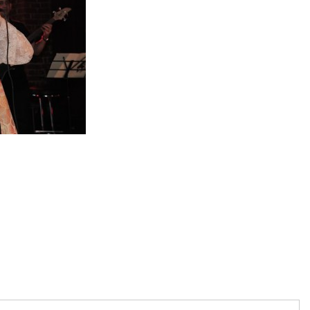
artajează