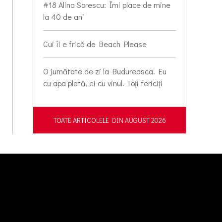
#18 Alina Sorescu: Îmi place de mine
la 40 de ani
Cui îi e frică de Beach Please
O jumătate de zi la Budureasca. Eu
cu apa plată, ei cu vinul. Toți fericiți
TOATE ARTICOLELE DIN AUGUST 2026