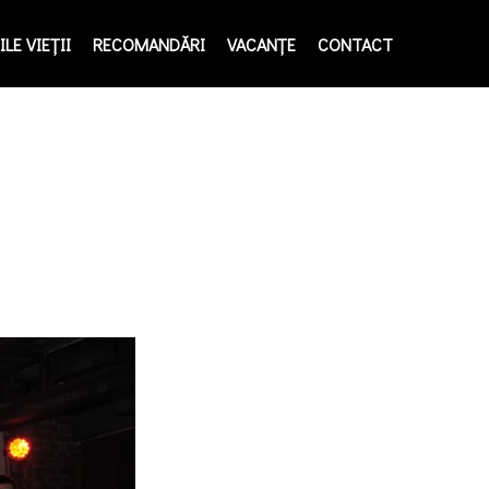
LE VIEŢII
RECOMANDĂRI
VACANȚE
CONTACT