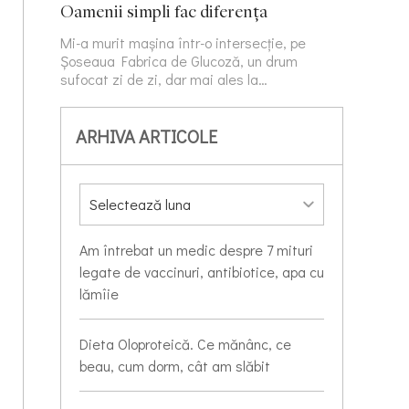
Oamenii simpli fac diferența
Mi-a murit mașina într-o intersecție, pe
Șoseaua Fabrica de Glucoză, un drum
sufocat zi de zi, dar mai ales la…
ARHIVA ARTICOLE
Am întrebat un medic despre 7 mituri
legate de vaccinuri, antibiotice, apa cu
lămîie
Dieta Oloproteică. Ce mănânc, ce
beau, cum dorm, cât am slăbit