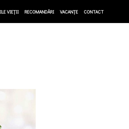
LE VIEŢII
RECOMANDĂRI
VACANȚE
CONTACT