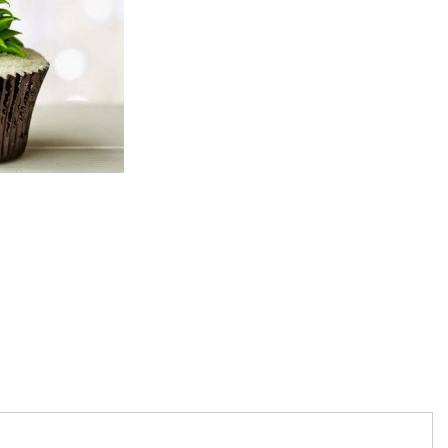
artajează