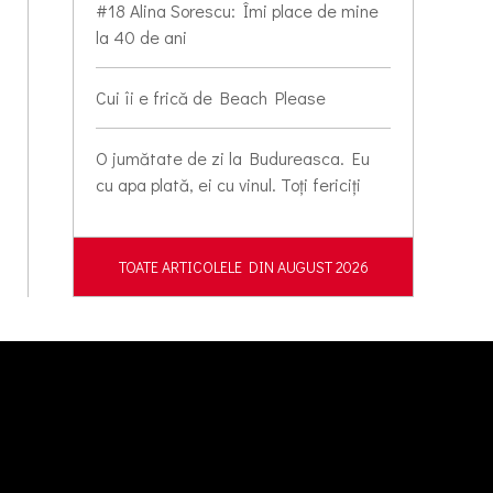
#18 Alina Sorescu: Îmi place de mine
la 40 de ani
Cui îi e frică de Beach Please
O jumătate de zi la Budureasca. Eu
cu apa plată, ei cu vinul. Toți fericiți
TOATE ARTICOLELE DIN AUGUST 2026